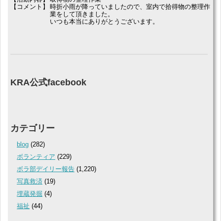
【コメント】
時折小雨が降っていましたので、室内で拾得物の整理作
業をして頂きました。
いつも本当にありがとうございます。
KRA公式facebook
カテゴリー
blog
(282)
ボランティア
(229)
ボラ部デイリー報告
(1,220)
写真救済
(19)
埋蔵発掘
(4)
福祉
(44)