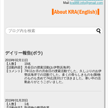
Mail:
kra988.info@gmail.com
デイリー報告(ボラ)
2019年02月11日
【人数】
19名
【活動内容】
月命日の捜索活動(お伊勢浜海岸)
【コメント】
7年11か月の月命日の捜索活動でした。久しぶりのお伊
勢浜海岸での活動でした。多くの骨らしきものを(動物
のものも含めて74点)見付けて頂きました。寒い中の活
動ありがとうございました。
2019年01月20日
【人数】
1名
【活動内容】
取得物の整理作業