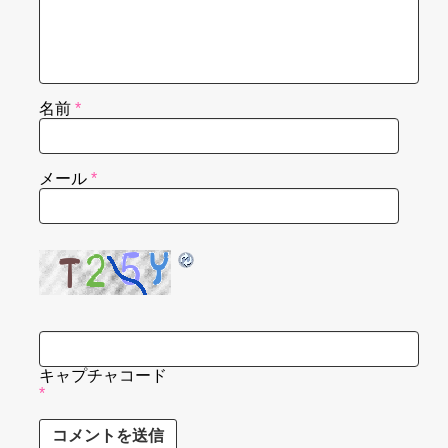
名前
*
メール
*
キャプチャコード
*