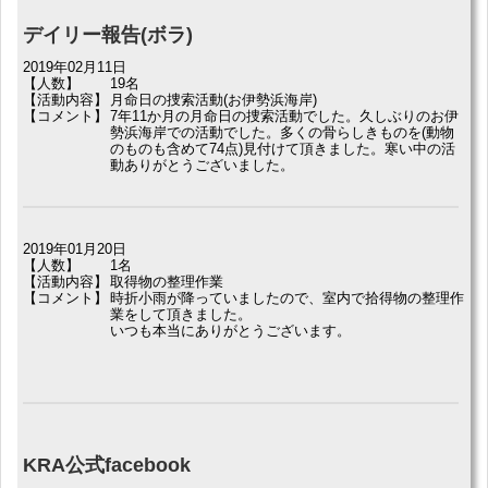
デイリー報告(ボラ)
2019年02月11日
【人数】
19名
【活動内容】
月命日の捜索活動(お伊勢浜海岸)
【コメント】
7年11か月の月命日の捜索活動でした。久しぶりのお伊
勢浜海岸での活動でした。多くの骨らしきものを(動物
のものも含めて74点)見付けて頂きました。寒い中の活
動ありがとうございました。
2019年01月20日
【人数】
1名
【活動内容】
取得物の整理作業
【コメント】
時折小雨が降っていましたので、室内で拾得物の整理作
業をして頂きました。
いつも本当にありがとうございます。
KRA公式facebook