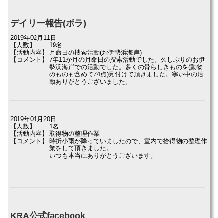
デイリー報告(ボラ)
2019年02月11日
【人数】
19名
【活動内容】
月命日の捜索活動(お伊勢浜海岸)
【コメント】
7年11か月の月命日の捜索活動でした。久しぶりのお伊
勢浜海岸での活動でした。多くの骨らしきものを(動物
のものも含めて74点)見付けて頂きました。寒い中の活
動ありがとうございました。
2019年01月20日
【人数】
1名
【活動内容】
取得物の整理作業
【コメント】
時折小雨が降っていましたので、室内で拾得物の整理作
業をして頂きました。
いつも本当にありがとうございます。
KRA公式facebook