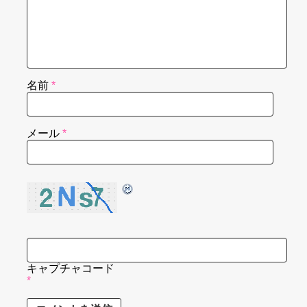
名前
*
メール
*
キャプチャコード
*