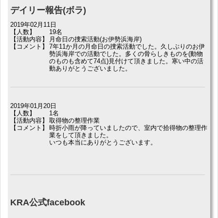
デイリー報告(ボラ)
2019年02月11日
【人数】
19名
【活動内容】
月命日の捜索活動(お伊勢浜海岸)
【コメント】
7年11か月の月命日の捜索活動でした。久しぶりのお伊
勢浜海岸での活動でした。多くの骨らしきものを(動物
のものも含めて74点)見付けて頂きました。寒い中の活
動ありがとうございました。
2019年01月20日
【人数】
1名
【活動内容】
取得物の整理作業
【コメント】
時折小雨が降っていましたので、室内で拾得物の整理作
業をして頂きました。
いつも本当にありがとうございます。
KRA公式facebook