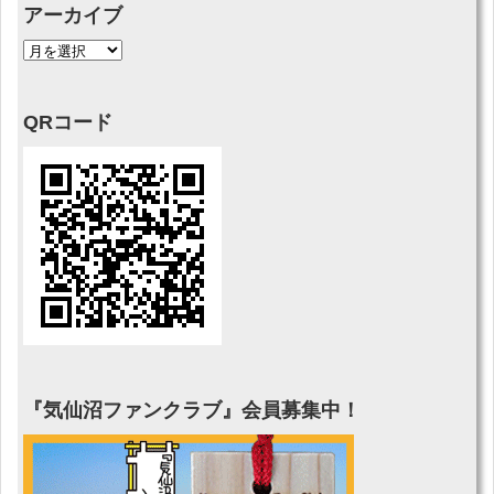
アーカイブ
QRコード
『気仙沼ファンクラブ』会員募集中！