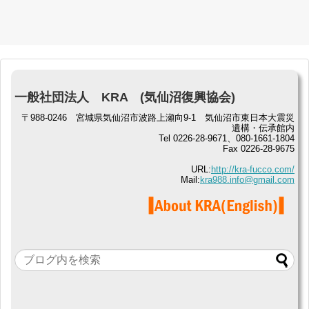
一般社団法人 KRA (気仙沼復興協会)
〒988-0246 宮城県気仙沼市波路上瀬向9-1 気仙沼市東日本大震災
遺構・伝承館内
Tel 0226-28-9671、080-1661-1804
Fax 0226-28-9675
URL:
http://kra-fucco.com/
Mail:
kra988.info@gmail.com