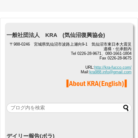
一般社団法人 KRA (気仙沼復興協会)
〒988-0246 宮城県気仙沼市波路上瀬向9-1 気仙沼市東日本大震災
遺構・伝承館内
Tel 0226-28-9671、080-1661-1804
Fax 0226-28-9675
URL:
http://kra-fucco.com/
Mail:
kra988.info@gmail.com
デイリー報告(ボラ)