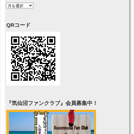
QRコード
『気仙沼ファンクラブ』会員募集中！