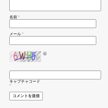
名前
*
メール
*
キャプチャコード
*