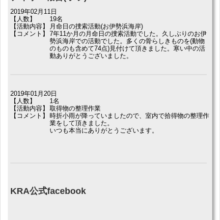
2019年02月11日
【人数】
19名
【活動内容】
月命日の捜索活動(お伊勢浜海岸)
【コメント】
7年11か月の月命日の捜索活動でした。久しぶりのお伊
勢浜海岸での活動でした。多くの骨らしきものを(動物
のものも含めて74点)見付けて頂きました。寒い中の活
動ありがとうございました。
2019年01月20日
【人数】
1名
【活動内容】
取得物の整理作業
【コメント】
時折小雨が降っていましたので、室内で拾得物の整理作
業をして頂きました。
いつも本当にありがとうございます。
KRA公式facebook