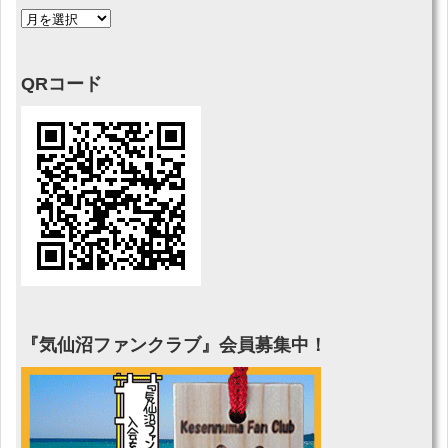
QRコード
『気仙沼ファンクラブ』会員募集中！