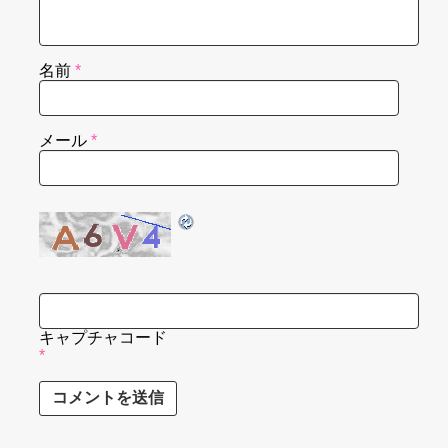
名前
*
メール
*
キャプチャコード
*