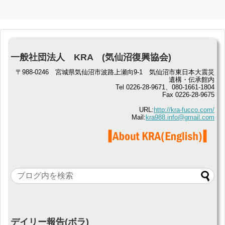
一般社団法人 KRA (気仙沼復興協会)
〒988-0246 宮城県気仙沼市波路上瀬向9-1 気仙沼市東日本大震災
遺構・伝承館内
Tel 0226-28-9671、080-1661-1804
Fax 0226-28-9675
URL:
http://kra-fucco.com/
Mail:
kra988.info@gmail.com
デイリー報告(ボラ)