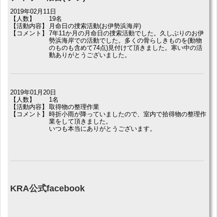
2019年02月11日
【人数】
19名
【活動内容】
月命日の捜索活動(お伊勢浜海岸)
【コメント】
7年11か月の月命日の捜索活動でした。久しぶりのお伊
勢浜海岸での活動でした。多くの骨らしきものを(動物
のものも含めて74点)見付けて頂きました。寒い中の活
動ありがとうございました。
2019年01月20日
【人数】
1名
【活動内容】
取得物の整理作業
【コメント】
時折小雨が降っていましたので、室内で拾得物の整理作
業をして頂きました。
いつも本当にありがとうございます。
KRA公式facebook