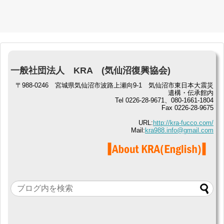
一般社団法人 KRA (気仙沼復興協会)
〒988-0246 宮城県気仙沼市波路上瀬向9-1 気仙沼市東日本大震災
遺構・伝承館内
Tel 0226-28-9671、080-1661-1804
Fax 0226-28-9675
URL:
http://kra-fucco.com/
Mail:
kra988.info@gmail.com