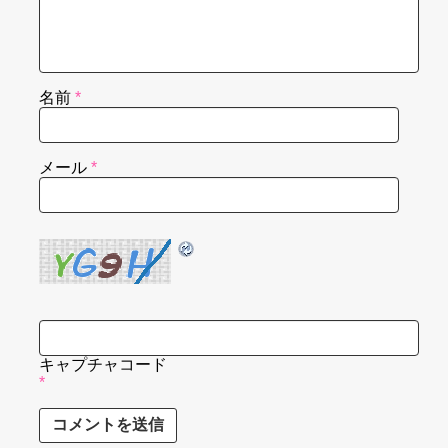
名前
*
メール
*
キャプチャコード
*