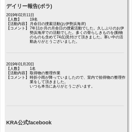
デイリー報告(ボラ)
2019年02月11日
【人数】
19名
【活動内容】
月命日の捜索活動(お伊勢浜海岸)
【コメント】
7年11か月の月命日の捜索活動でした。久しぶりのお伊
勢浜海岸での活動でした。多くの骨らしきものを(動物
のものも含めて74点)見付けて頂きました。寒い中の活
動ありがとうございました。
2019年01月20日
【人数】
1名
【活動内容】
取得物の整理作業
【コメント】
時折小雨が降っていましたので、室内で拾得物の整理作
業をして頂きました。
いつも本当にありがとうございます。
KRA公式facebook