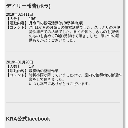
デイリー報告(ボラ)
2019年02月11日
【人数】
19名
【活動内容】
月命日の捜索活動(お伊勢浜海岸)
【コメント】
7年11か月の月命日の捜索活動でした。久しぶりのお伊
勢浜海岸での活動でした。多くの骨らしきものを(動物
のものも含めて74点)見付けて頂きました。寒い中の活
動ありがとうございました。
2019年01月20日
【人数】
1名
【活動内容】
取得物の整理作業
【コメント】
時折小雨が降っていましたので、室内で拾得物の整理作
業をして頂きました。
いつも本当にありがとうございます。
KRA公式facebook