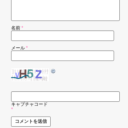
名前
*
メール
*
キャプチャコード
*