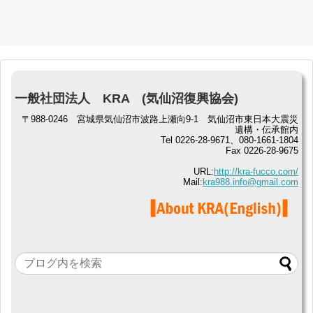
一般社団法人 KRA (気仙沼復興協会)
〒988-0246 宮城県気仙沼市波路上瀬向9-1 気仙沼市東日本大震災
遺構・伝承館内
Tel 0226-28-9671、080-1661-1804
Fax 0226-28-9675
URL:
http://kra-fucco.com/
Mail:
kra988.info@gmail.com