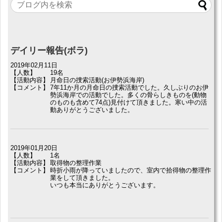
デイリー報告(ボラ)
2019年02月11日
【人数】
19名
【活動内容】
月命日の捜索活動(お伊勢浜海岸)
【コメント】
7年11か月の月命日の捜索活動でした。久しぶりのお伊
勢浜海岸での活動でした。多くの骨らしきものを(動物
のものも含めて74点)見付けて頂きました。寒い中の活
動ありがとうございました。
2019年01月20日
【人数】
1名
【活動内容】
取得物の整理作業
【コメント】
時折小雨が降っていましたので、室内で拾得物の整理作
業をして頂きました。
いつも本当にありがとうございます。