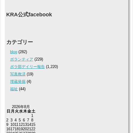
KRA公式facebook
カテゴリー
blog
(282)
ボランティア
(229)
ボラ部デイリー報告
(1,220)
写真救済
(19)
埋蔵発掘
(4)
福祉
(44)
2026年8月
日
月
火
水
木
金
土
1
2
3
4
5
6
7
8
9
10
11
12
13
14
15
16
17
18
19
20
21
22