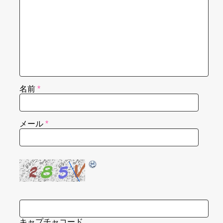
名前
*
メール
*
キャプチャコード