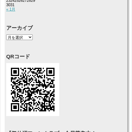
23
24
25
26
27
28
29
30
31
« 1月
アーカイブ
QRコード