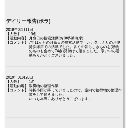
デイリー報告(ボラ)
2019年02月11日
【人数】
19名
【活動内容】
月命日の捜索活動(お伊勢浜海岸)
【コメント】
7年11か月の月命日の捜索活動でした。久しぶりのお伊
勢浜海岸での活動でした。多くの骨らしきものを(動物
のものも含めて74点)見付けて頂きました。寒い中の活
動ありがとうございました。
2019年01月20日
【人数】
1名
【活動内容】
取得物の整理作業
【コメント】
時折小雨が降っていましたので、室内で拾得物の整理作
業をして頂きました。
いつも本当にありがとうございます。