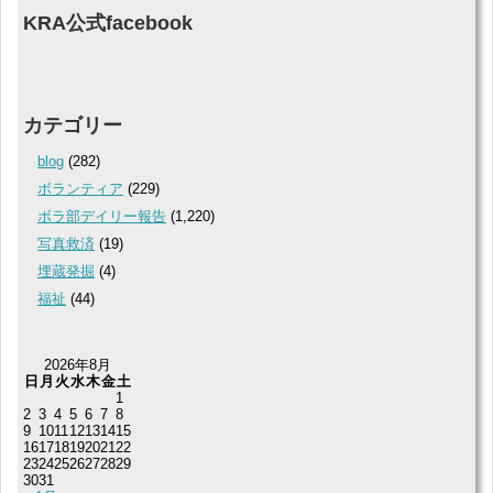
KRA公式facebook
カテゴリー
blog
(282)
ボランティア
(229)
ボラ部デイリー報告
(1,220)
写真救済
(19)
埋蔵発掘
(4)
福祉
(44)
2026年8月
日
月
火
水
木
金
土
1
2
3
4
5
6
7
8
9
10
11
12
13
14
15
16
17
18
19
20
21
22
23
24
25
26
27
28
29
30
31