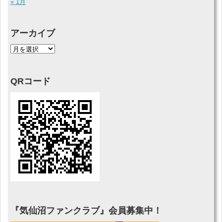
« 1月
アーカイブ
QRコード
『気仙沼ファンクラブ』会員募集中！