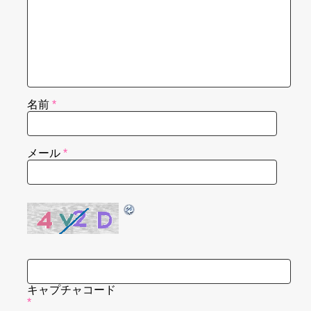
名前
*
メール
*
キャプチャコード
*