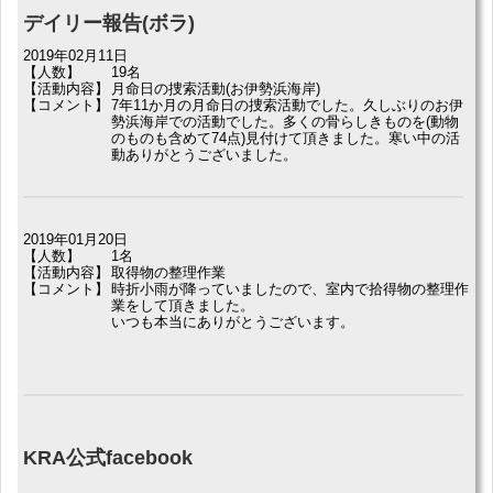
デイリー報告(ボラ)
2019年02月11日
【人数】
19名
【活動内容】
月命日の捜索活動(お伊勢浜海岸)
【コメント】
7年11か月の月命日の捜索活動でした。久しぶりのお伊
勢浜海岸での活動でした。多くの骨らしきものを(動物
のものも含めて74点)見付けて頂きました。寒い中の活
動ありがとうございました。
2019年01月20日
【人数】
1名
【活動内容】
取得物の整理作業
【コメント】
時折小雨が降っていましたので、室内で拾得物の整理作
業をして頂きました。
いつも本当にありがとうございます。
KRA公式facebook