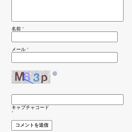
名前
*
メール
*
キャプチャコード
*