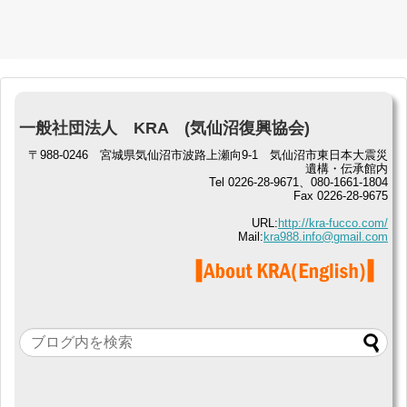
一般社団法人 KRA (気仙沼復興協会)
〒988-0246 宮城県気仙沼市波路上瀬向9-1 気仙沼市東日本大震災
遺構・伝承館内
Tel 0226-28-9671、080-1661-1804
Fax 0226-28-9675
URL:
http://kra-fucco.com/
Mail:
kra988.info@gmail.com