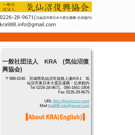
せ
一般社団法人 KRA (気仙沼復
興協会)
〒988-0246 宮城県気仙沼市波路上瀬向9-1 気
仙沼市東日本大震災遺構・伝承館内
Tel 0226-28-9671、080-1661-1804
Fax 0226-28-9675
URL:
http://kra-fucco.com/
Mail:
kra988.info@gmail.com