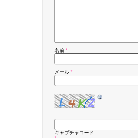
名前
*
メール
*
キャプチャコード