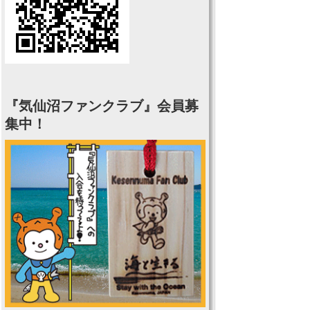
『気仙沼ファンクラブ』会員募
集中！