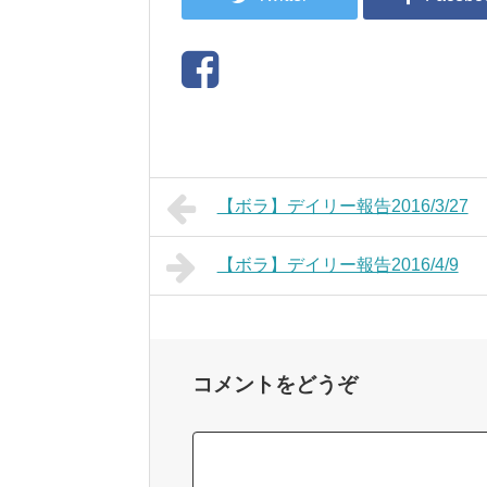
【ボラ】デイリー報告2016/3/27
【ボラ】デイリー報告2016/4/9
コメントをどうぞ