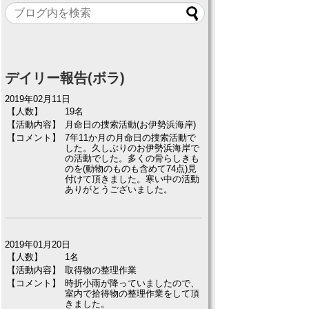
デイリー報告(ボラ)
2019年02月11日
【人数】
19名
【活動内容】
月命日の捜索活動(お伊勢浜海岸)
【コメント】
7年11か月の月命日の捜索活動で
した。久しぶりのお伊勢浜海岸で
の活動でした。多くの骨らしきも
のを(動物のものも含めて74点)見
付けて頂きました。寒い中の活動
ありがとうございました。
2019年01月20日
【人数】
1名
【活動内容】
取得物の整理作業
【コメント】
時折小雨が降っていましたので、
室内で拾得物の整理作業をして頂
きました。