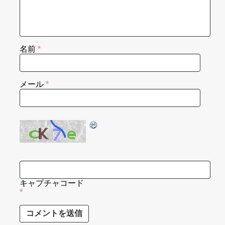
名前
*
メール
*
キャプチャコード
*