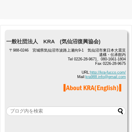
一般社団法人 KRA (気仙沼復興協会)
〒988-0246 宮城県気仙沼市波路上瀬向9-1 気仙沼市東日本大震災
遺構・伝承館内
Tel 0226-28-9671、080-1661-1804
Fax 0226-28-9675
URL:
http://kra-fucco.com/
Mail:
kra988.info@gmail.com