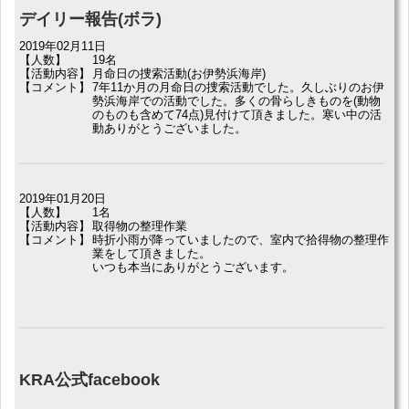
デイリー報告(ボラ)
2019年02月11日
【人数】
19名
【活動内容】
月命日の捜索活動(お伊勢浜海岸)
【コメント】
7年11か月の月命日の捜索活動でした。久しぶりのお伊
勢浜海岸での活動でした。多くの骨らしきものを(動物
のものも含めて74点)見付けて頂きました。寒い中の活
動ありがとうございました。
2019年01月20日
【人数】
1名
【活動内容】
取得物の整理作業
【コメント】
時折小雨が降っていましたので、室内で拾得物の整理作
業をして頂きました。
いつも本当にありがとうございます。
KRA公式facebook