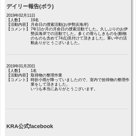
デイリー報告(ボラ)
2019年02月11日
【人数】
19名
【活動内容】
月命日の捜索活動(お伊勢浜海岸)
【コメント】
7年11か月の月命日の捜索活動でした。久しぶりのお伊
勢浜海岸での活動でした。多くの骨らしきものを(動物
のものも含めて74点)見付けて頂きました。寒い中の活
動ありがとうございました。
2019年01月20日
【人数】
1名
【活動内容】
取得物の整理作業
【コメント】
時折小雨が降っていましたので、室内で拾得物の整理作
業をして頂きました。
いつも本当にありがとうございます。
KRA公式facebook