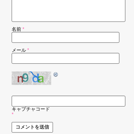
名前
*
メール
*
キャプチャコード
*