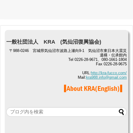
一般社団法人 KRA (気仙沼復興協会)
〒988-0246 宮城県気仙沼市波路上瀬向9-1 気仙沼市東日本大震災
遺構・伝承館内
Tel 0226-28-9671、080-1661-1804
Fax 0226-28-9675
URL:
http://kra-fucco.com/
Mail:
kra988.info@gmail.com