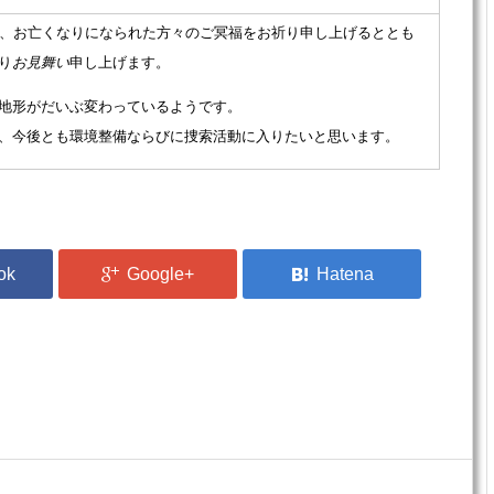
、お亡くなりになられた方々のご冥福をお祈り申し上げるととも
り
お見舞い
申し上げます。
地形がだいぶ変わっているようです。
、今後とも環境整備ならびに捜索活動に入りたいと思います。