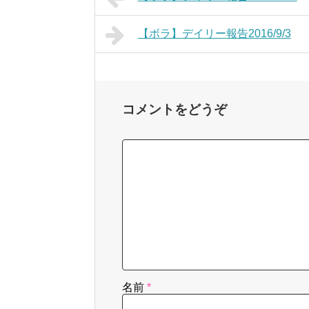
【ボラ】デイリー報告2016/9/3
コメントをどうぞ
名前
*