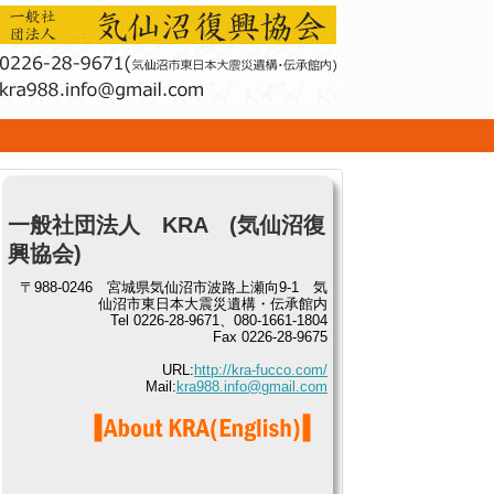
せ
一般社団法人 KRA (気仙沼復
興協会)
〒988-0246 宮城県気仙沼市波路上瀬向9-1 気
仙沼市東日本大震災遺構・伝承館内
Tel 0226-28-9671、080-1661-1804
Fax 0226-28-9675
URL:
http://kra-fucco.com/
Mail:
kra988.info@gmail.com