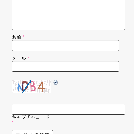
名前
*
メール
*
キャプチャコード
*