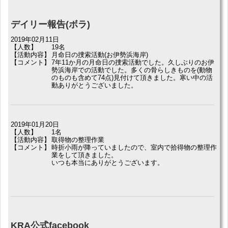
デイリー報告(ボラ)
2019年02月11日
【人数】
19名
【活動内容】
月命日の捜索活動(お伊勢浜海岸)
【コメント】
7年11か月の月命日の捜索活動でした。久しぶりのお伊
勢浜海岸での活動でした。多くの骨らしきものを(動物
のものも含めて74点)見付けて頂きました。寒い中の活
動ありがとうございました。
2019年01月20日
【人数】
1名
【活動内容】
取得物の整理作業
【コメント】
時折小雨が降っていましたので、室内で拾得物の整理作
業をして頂きました。
いつも本当にありがとうございます。
KRA公式facebook