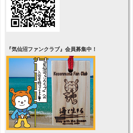
『気仙沼ファンクラブ』会員募集中！