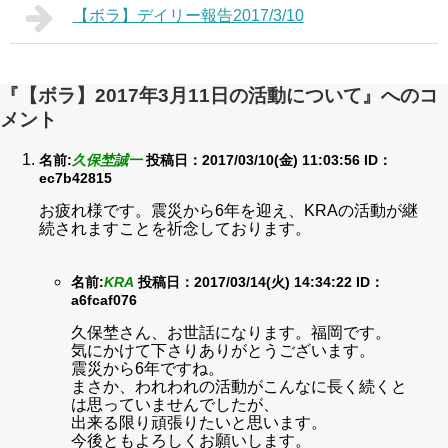
【ボラ】デイリー報告2017/3/10
『【ボラ】2017年3月11日の活動について』へのコ
メント
名前:
久保埜誠一
投稿日：2017/03/10(金) 11:03:56
ID：
ec7b42815
お疲れ様です。震災から6年を迎え、KRAの活動が継
続されますことを祈念しております。
名前:
KRA
投稿日：2017/03/14(火) 14:34:22
ID：
a6fcaf076
久保埜さん、お世話になります。福岡です。
気にかけて下さりありがとうございます。
震災から6年ですね。
まさか、われわれの活動がこんなに長く続くと
は思っていませんでしたが、
出来る限り頑張りたいと思います。
今後ともよろしくお願いします。