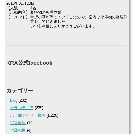
2019年01月20日
【人数】
1名
【活動内容】
取得物の整理作業
【コメント】
時折小雨が降っていましたので、室内で拾得物の整理作
業をして頂きました。
いつも本当にありがとうございます。
KRA公式facebook
カテゴリー
blog
(282)
ボランティア
(229)
ボラ部デイリー報告
(1,220)
写真救済
(19)
埋蔵発掘
(4)