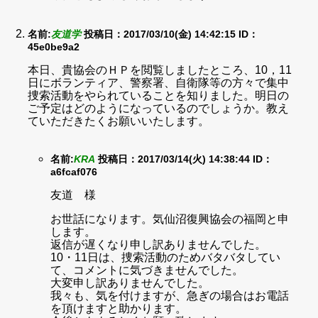
名前:
友道学
投稿日：2017/03/10(金) 14:42:15
ID：
45e0be9a2
本日、貴協会のＨＰを閲覧しましたところ、10，11
日にボランティア、警察署、自衛隊等の方々で集中
捜索活動をやられていることを知りました。明日の
ご予定はどのようになっているのでしょうか。教え
ていただきたくお願いいたします。
名前:
KRA
投稿日：2017/03/14(火) 14:38:44
ID：
a6fcaf076
友道 様
お世話になります。気仙沼復興協会の福岡と申
します。
返信が遅くなり申し訳ありませんでした。
10・11日は、捜索活動のためバタバタしてい
て、コメントに気づきませんでした。
大変申し訳ありませんでした。
我々も、気を付けますが、急ぎの場合はお電話
を頂けますと助かります。