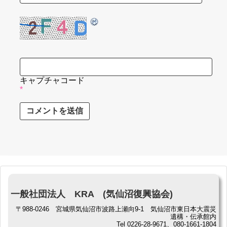
キャプチャコード
*
一般社団法人 KRA (気仙沼復興協会)
〒988-0246 宮城県気仙沼市波路上瀬向9-1 気仙沼市東日本大震災
遺構・伝承館内
Tel 0226-28-9671、080-1661-1804