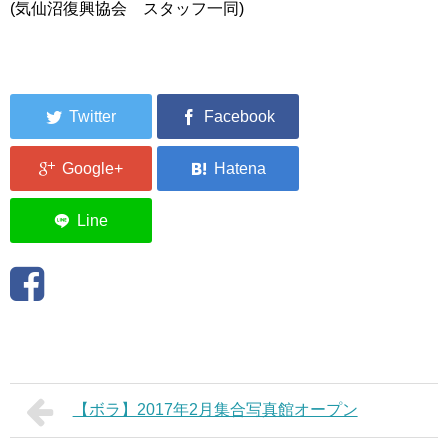
(気仙沼復興協会 スタッフ一同)
【ボラ】2017年2月集合写真館オープン