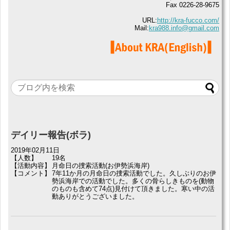
Fax 0226-28-9675
URL:
http://kra-fucco.com/
Mail:
kra988.info@gmail.com
デイリー報告(ボラ)
2019年02月11日
【人数】
19名
【活動内容】
月命日の捜索活動(お伊勢浜海岸)
【コメント】
7年11か月の月命日の捜索活動でした。久しぶりのお伊
勢浜海岸での活動でした。多くの骨らしきものを(動物
のものも含めて74点)見付けて頂きました。寒い中の活
動ありがとうございました。