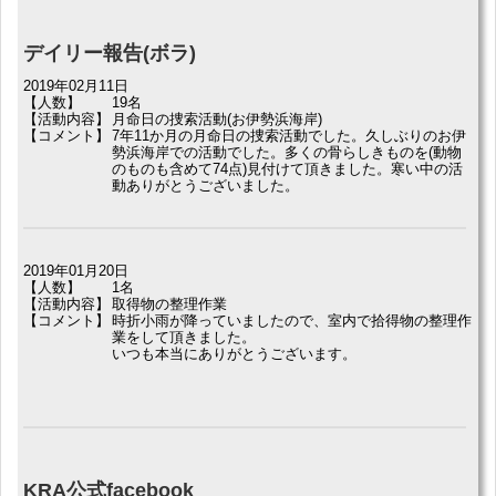
デイリー報告(ボラ)
2019年02月11日
【人数】
19名
【活動内容】
月命日の捜索活動(お伊勢浜海岸)
【コメント】
7年11か月の月命日の捜索活動でした。久しぶりのお伊
勢浜海岸での活動でした。多くの骨らしきものを(動物
のものも含めて74点)見付けて頂きました。寒い中の活
動ありがとうございました。
2019年01月20日
【人数】
1名
【活動内容】
取得物の整理作業
【コメント】
時折小雨が降っていましたので、室内で拾得物の整理作
業をして頂きました。
いつも本当にありがとうございます。
KRA公式facebook