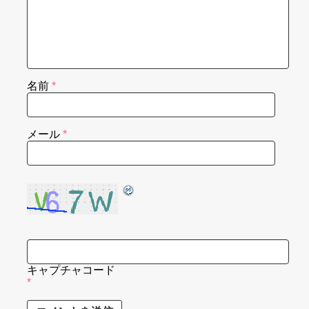
名前
*
メール
*
キャプチャコード
*