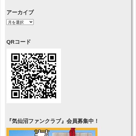
アーカイブ
QRコード
『気仙沼ファンクラブ』会員募集中！