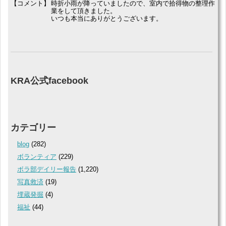
【コメント】
時折小雨が降っていましたので、室内で拾得物の整理作
業をして頂きました。
いつも本当にありがとうございます。
KRA公式facebook
カテゴリー
blog
(282)
ボランティア
(229)
ボラ部デイリー報告
(1,220)
写真救済
(19)
埋蔵発掘
(4)
福祉
(44)