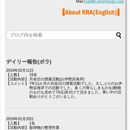
Mail:
kra988.info@gmail.com
デイリー報告(ボラ)
2019年02月11日
【人数】
19名
【活動内容】
月命日の捜索活動(お伊勢浜海岸)
【コメント】
7年11か月の月命日の捜索活動でした。久しぶりのお伊
勢浜海岸での活動でした。多くの骨らしきものを(動物
のものも含めて74点)見付けて頂きました。寒い中の活
動ありがとうございました。
2019年01月20日
【人数】
1名
【活動内容】
取得物の整理作業