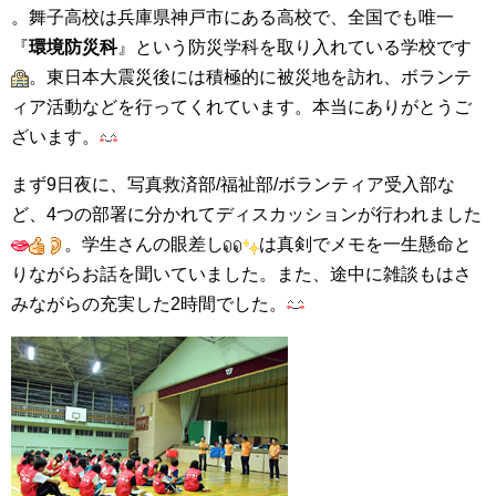
。舞子高校は兵庫県神戸市にある高校で、全国でも唯一
『
環境防災科
』という防災学科を取り入れている学校です
。東日本大震災後には積極的に被災地を訪れ、ボランテ
ィア活動などを行ってくれています。本当にありがとうご
ざいます。
まず9日夜に、写真救済部/福祉部/ボランティア受入部な
ど、4つの部署に分かれてディスカッションが行われました
。学生さんの眼差し
は真剣でメモを一生懸命と
りながらお話を聞いていました。また、途中に雑談もはさ
みながらの充実した2時間でした。