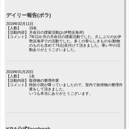
デイリー報告(ボラ)
2019年02月11日
【人数】
19名
【活動内容】
月命日の捜索活動(お伊勢浜海岸)
【コメント】
7年11か月の月命日の捜索活動でした。久しぶりのお伊
勢浜海岸での活動でした。多くの骨らしきものを(動物
のものも含めて74点)見付けて頂きました。寒い中の活
動ありがとうございました。
2019年01月20日
【人数】
1名
【活動内容】
取得物の整理作業
【コメント】
時折小雨が降っていましたので、室内で拾得物の整理作
業をして頂きました。
いつも本当にありがとうございます。
KRA公式facebook