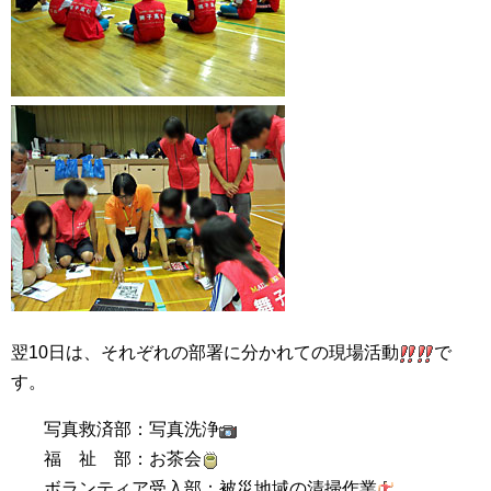
翌10日は、それぞれの部署に分かれての現場活動
で
す。
写真救済部：写真洗浄
福 祉 部：お茶会
ボランティア受入部：被災地域の清掃作業