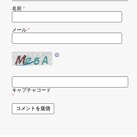
名前
*
メール
*
キャプチャコード
*