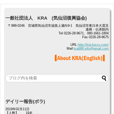
一般社団法人 KRA (気仙沼復興協会)
〒988-0246 宮城県気仙沼市波路上瀬向9-1 気仙沼市東日本大震災
遺構・伝承館内
Tel 0226-28-9671、080-1661-1804
Fax 0226-28-9675
URL:
http://kra-fucco.com/
Mail:
kra988.info@gmail.com
デイリー報告(ボラ)
2019年02月11日
【人数】
19名