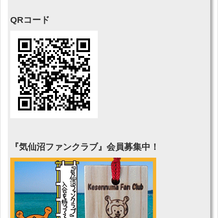
QRコード
『気仙沼ファンクラブ』会員募集中！