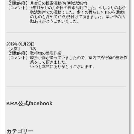
【活動内容】
月命日の捜索活動(お伊勢浜海岸)
【コメント】
7年11か月の月命日の捜索活動でした。久しぶりのお伊
勢浜海岸での活動でした。多くの骨らしきものを(動物
のものも含めて74点)見付けて頂きました。寒い中の活
動ありがとうございました。
2019年01月20日
【人数】
1名
【活動内容】
取得物の整理作業
【コメント】
時折小雨が降っていましたので、室内で拾得物の整理作
業をして頂きました。
いつも本当にありがとうございます。
KRA公式facebook
カテゴリー