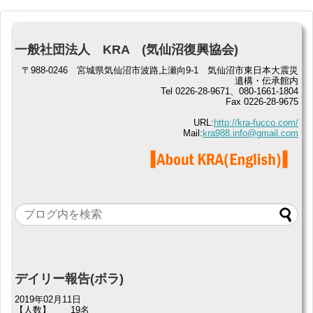
一般社団法人 KRA (気仙沼復興協会)
〒988-0246 宮城県気仙沼市波路上瀬向9-1 気仙沼市東日本大震災
遺構・伝承館内
Tel 0226-28-9671、080-1661-1804
Fax 0226-28-9675
URL:
http://kra-fucco.com/
Mail:
kra988.info@gmail.com
デイリー報告(ボラ)
2019年02月11日
【人数】
19名