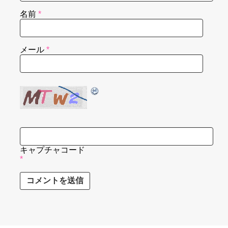
名前
*
メール
*
キャプチャコード
*