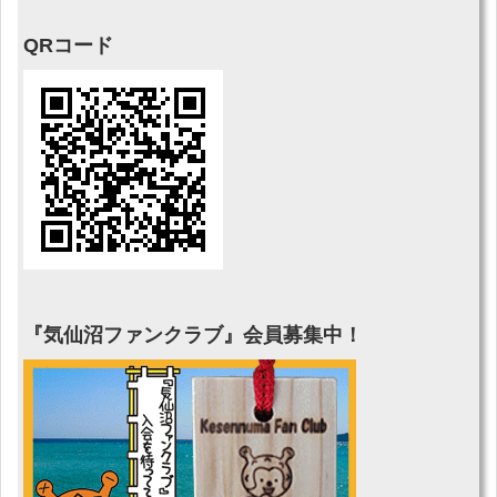
QRコード
『気仙沼ファンクラブ』会員募集中！