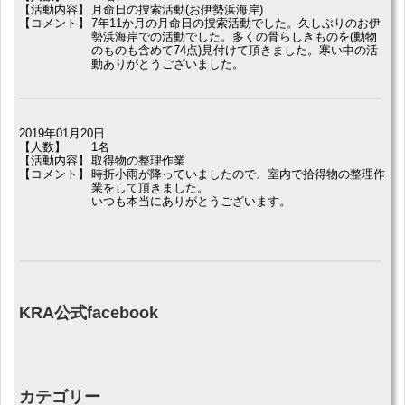
【活動内容】
月命日の捜索活動(お伊勢浜海岸)
【コメント】
7年11か月の月命日の捜索活動でした。久しぶりのお伊
勢浜海岸での活動でした。多くの骨らしきものを(動物
のものも含めて74点)見付けて頂きました。寒い中の活
動ありがとうございました。
2019年01月20日
【人数】
1名
【活動内容】
取得物の整理作業
【コメント】
時折小雨が降っていましたので、室内で拾得物の整理作
業をして頂きました。
いつも本当にありがとうございます。
KRA公式facebook
カテゴリー