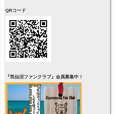
QRコード
『気仙沼ファンクラブ』会員募集中！