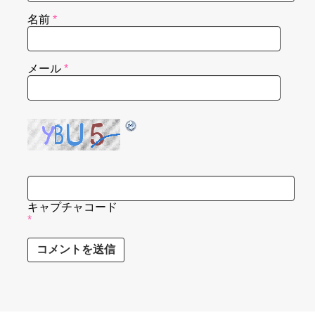
名前
*
メール
*
キャプチャコード
*