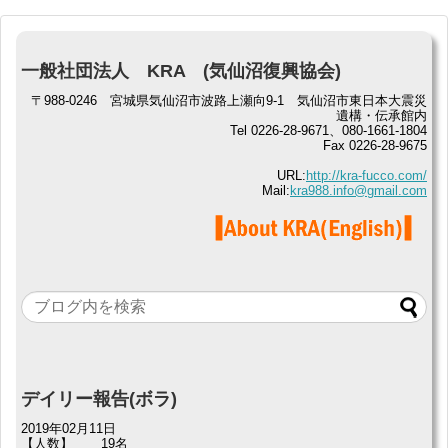
一般社団法人 KRA (気仙沼復興協会)
〒988-0246 宮城県気仙沼市波路上瀬向9-1 気仙沼市東日本大震災
遺構・伝承館内
Tel 0226-28-9671、080-1661-1804
Fax 0226-28-9675
URL:
http://kra-fucco.com/
Mail:
kra988.info@gmail.com
デイリー報告(ボラ)
2019年02月11日
【人数】
19名