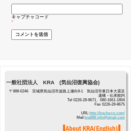
キャプチャコード
*
一般社団法人 KRA (気仙沼復興協会)
〒988-0246 宮城県気仙沼市波路上瀬向9-1 気仙沼市東日本大震災
遺構・伝承館内
Tel 0226-28-9671、080-1661-1804
Fax 0226-28-9675
URL:
http://kra-fucco.com/
Mail:
kra988.info@gmail.com