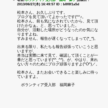
2013/06/27(木) 16:49:57
ID：b8f8f1a5d
松本さん、お久しぶりです。
ブログを見て頂いてよかったです(^^♪。
松本さん、前も気になされていたから、見て頂
けたかなぁ。と、思っていました。
自分が、活動した場所がどうなったのか気にな
りますよね。
すみません、報告が遅くなってしまって(*_*)。
出来る限り、私たちも報告頑張っていこうと思
いますが、
本当は実際に来て見て、確認して頂くことが一
番だと思っています(*^_^*)。が、やはり、来れ
ない方々のためにブログ頑張りますよ(^O^)／。
松本さん、またお会いできること楽しみに待っ
ていますよ。
ボランティア受入部 福岡麻子