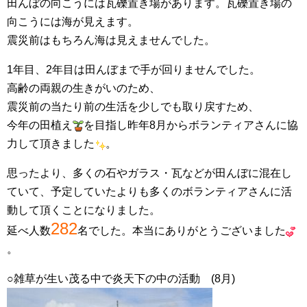
田んぼの向こうには瓦礫置き場があります。瓦礫置き場の
向こうには海が見えます。
震災前はもちろん海は見えませんでした。
1年目、2年目は田んぼまで手が回りませんでした。
高齢の両親の生きがいのため、
震災前の当たり前の生活を少しでも取り戻すため、
今年の田植え
を目指し昨年8月からボランティアさんに協
力して頂きました
。
思ったより、多くの石やガラス・瓦などが田んぼに混在し
ていて、予定していたよりも多くのボランティアさんに活
動して頂くことになりました。
282
延べ人数
名でした。本当にありがとうございました
。
○雑草が生い茂る中で炎天下の中の活動 (8月)