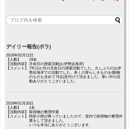
デイリー報告(ボラ)
2019年02月11日
【人数】
19名
【活動内容】
月命日の捜索活動(お伊勢浜海岸)
【コメント】
7年11か月の月命日の捜索活動でした。久しぶりのお伊
勢浜海岸での活動でした。多くの骨らしきものを(動物
のものも含めて74点)見付けて頂きました。寒い中の活
動ありがとうございました。
2019年01月20日
【人数】
1名
【活動内容】
取得物の整理作業
【コメント】
時折小雨が降っていましたので、室内で拾得物の整理作
業をして頂きました。
いつも本当にありがとうございます。