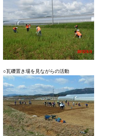
○瓦礫置き場を見ながらの活動