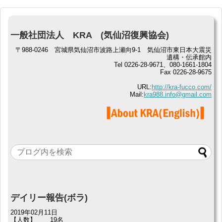
一般社団法人 KRA (気仙沼復興協会)
〒988-0246 宮城県気仙沼市波路上瀬向9-1 気仙沼市東日本大震災
遺構・伝承館内
Tel 0226-28-9671、080-1661-1804
Fax 0226-28-9675
URL:
http://kra-fucco.com/
Mail:
kra988.info@gmail.com
デイリー報告(ボラ)
2019年02月11日
【人数】
19名