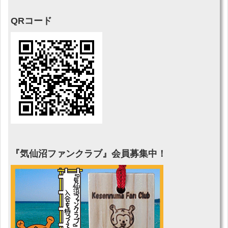
QRコード
『気仙沼ファンクラブ』会員募集中！