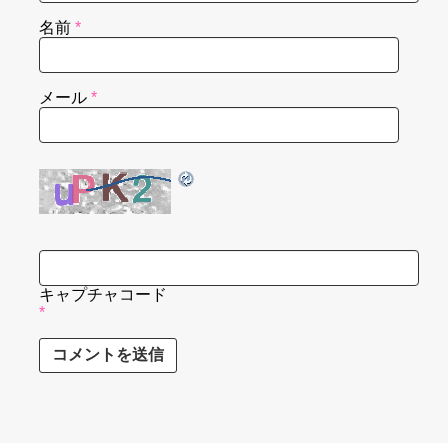
名前
*
メール
*
キャプチャコード
*