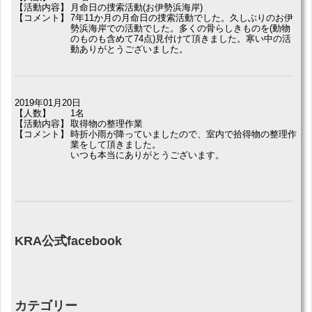
【活動内容】
月命日の捜索活動(お伊勢浜海岸)
【コメント】
7年11か月の月命日の捜索活動でした。久しぶりのお伊
勢浜海岸での活動でした。多くの骨らしきものを(動物
のものも含めて74点)見付けて頂きました。寒い中の活
動ありがとうございました。
2019年01月20日
【人数】
1名
【活動内容】
取得物の整理作業
【コメント】
時折小雨が降っていましたので、室内で拾得物の整理作
業をして頂きました。
いつも本当にありがとうございます。
KRA公式facebook
カテゴリー