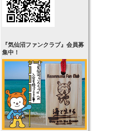
『気仙沼ファンクラブ』会員募
集中！