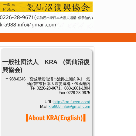
せ
一般社団法人 KRA (気仙沼復
興協会)
〒988-0246 宮城県気仙沼市波路上瀬向9-1 気
仙沼市東日本大震災遺構・伝承館内
Tel 0226-28-9671、080-1661-1804
Fax 0226-28-9675
URL:
http://kra-fucco.com/
Mail:
kra988.info@gmail.com