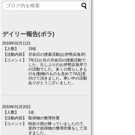
デイリー報告(ボラ)
2019年02月11日
【人数】
19名
【活動内容】
月命日の捜索活動(お伊勢浜海岸)
【コメント】
7年11か月の月命日の捜索活動で
した。久しぶりのお伊勢浜海岸で
の活動でした。多くの骨らしきも
のを(動物のものも含めて74点)見
付けて頂きました。寒い中の活動
ありがとうございました。
2019年01月20日
【人数】
1名
【活動内容】
取得物の整理作業
【コメント】
時折小雨が降っていましたので、
室内で拾得物の整理作業をして頂
きました。