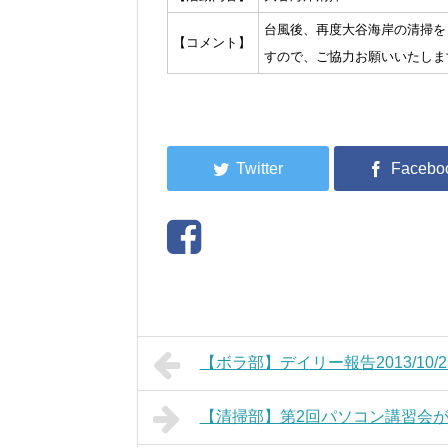
台風後、再度大谷海岸の清掃を
【コメント】
すので、ご協力お願いいたしま
【ボラ部】デイリー報告2013/10/2
【清掃部】第2回パソコン講習会