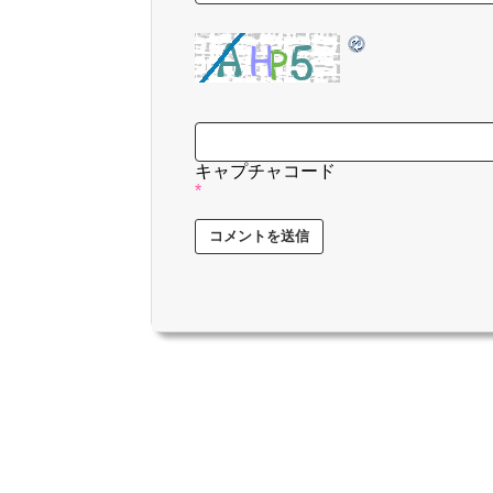
キャプチャコード
*