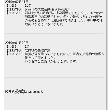
2019年02月11日
【人数】
19名
【活動内容】
月命日の捜索活動(お伊勢浜海岸)
【コメント】
7年11か月の月命日の捜索活動でした。久しぶりのお伊
勢浜海岸での活動でした。多くの骨らしきものを(動物
のものも含めて74点)見付けて頂きました。寒い中の活
動ありがとうございました。
2019年01月20日
【人数】
1名
【活動内容】
取得物の整理作業
【コメント】
時折小雨が降っていましたので、室内で拾得物の整理作
業をして頂きました。
いつも本当にありがとうございます。
KRA公式facebook