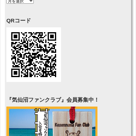
QRコード
『気仙沼ファンクラブ』会員募集中！