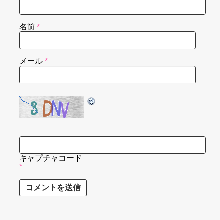
名前
*
メール
*
キャプチャコード
*