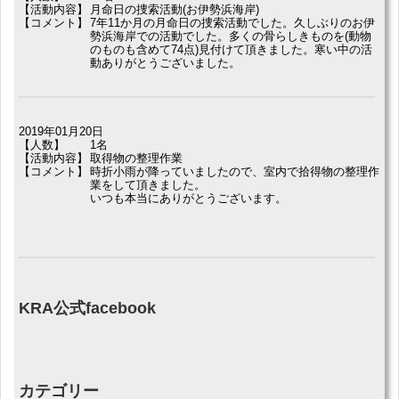
【活動内容】
月命日の捜索活動(お伊勢浜海岸)
【コメント】
7年11か月の月命日の捜索活動でした。久しぶりのお伊
勢浜海岸での活動でした。多くの骨らしきものを(動物
のものも含めて74点)見付けて頂きました。寒い中の活
動ありがとうございました。
2019年01月20日
【人数】
1名
【活動内容】
取得物の整理作業
【コメント】
時折小雨が降っていましたので、室内で拾得物の整理作
業をして頂きました。
いつも本当にありがとうございます。
KRA公式facebook
カテゴリー