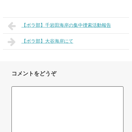
【ボラ部】千岩田海岸の集中捜索活動報告
【ボラ部】大谷海岸にて
コメントをどうぞ