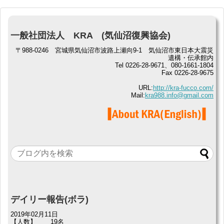
一般社団法人 KRA (気仙沼復興協会)
〒988-0246 宮城県気仙沼市波路上瀬向9-1 気仙沼市東日本大震災
遺構・伝承館内
Tel 0226-28-9671、080-1661-1804
Fax 0226-28-9675
URL:
http://kra-fucco.com/
Mail:
kra988.info@gmail.com
デイリー報告(ボラ)
2019年02月11日
【人数】
19名