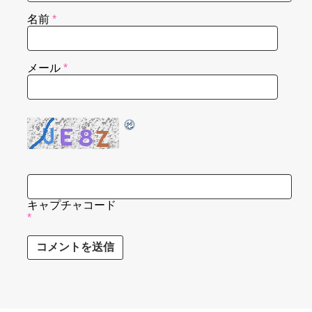
名前
*
メール
*
キャプチャコード
*