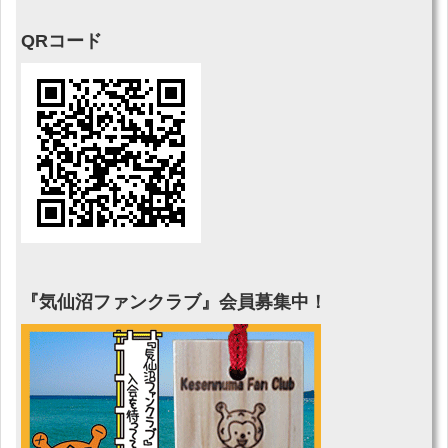
QRコード
『気仙沼ファンクラブ』会員募集中！