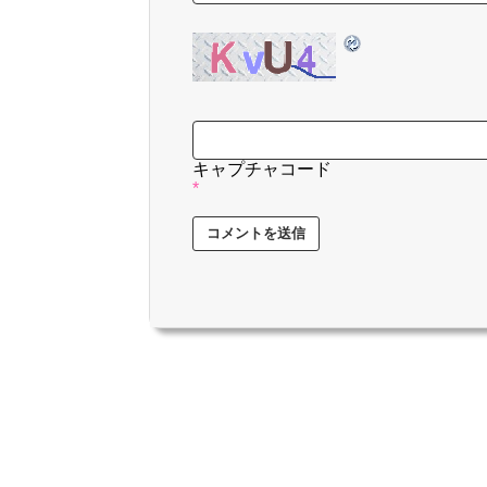
キャプチャコード
*