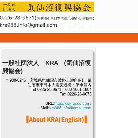
せ
一般社団法人 KRA (気仙沼復
興協会)
〒988-0246 宮城県気仙沼市波路上瀬向9-1 気
仙沼市東日本大震災遺構・伝承館内
Tel 0226-28-9671、080-1661-1804
Fax 0226-28-9675
URL:
http://kra-fucco.com/
Mail:
kra988.info@gmail.com