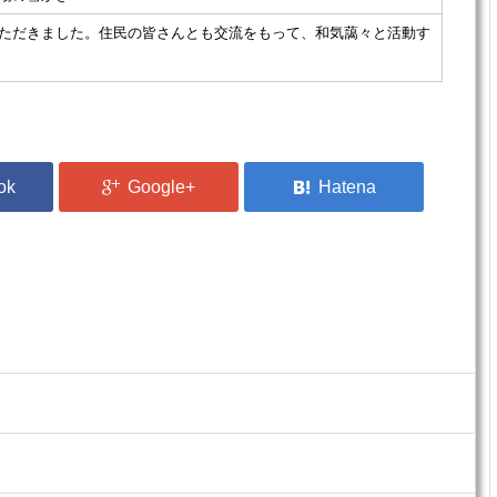
ただきました。住民の皆さんとも交流をもって、和気藹々と活動す