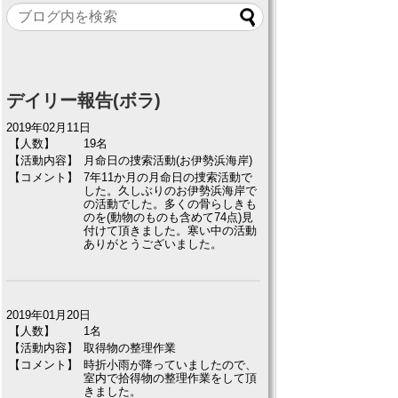
デイリー報告(ボラ)
2019年02月11日
【人数】
19名
【活動内容】
月命日の捜索活動(お伊勢浜海岸)
【コメント】
7年11か月の月命日の捜索活動で
した。久しぶりのお伊勢浜海岸で
の活動でした。多くの骨らしきも
のを(動物のものも含めて74点)見
付けて頂きました。寒い中の活動
ありがとうございました。
2019年01月20日
【人数】
1名
【活動内容】
取得物の整理作業
【コメント】
時折小雨が降っていましたので、
室内で拾得物の整理作業をして頂
きました。