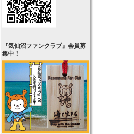
『気仙沼ファンクラブ』会員募
集中！