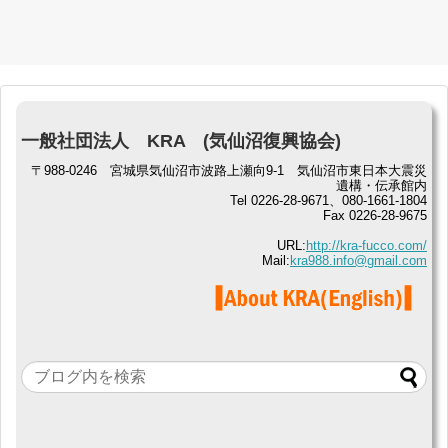
一般社団法人 KRA (気仙沼復興協会)
〒988-0246 宮城県気仙沼市波路上瀬向9-1 気仙沼市東日本大震災
遺構・伝承館内
Tel 0226-28-9671、080-1661-1804
Fax 0226-28-9675
URL:
http://kra-fucco.com/
Mail:
kra988.info@gmail.com