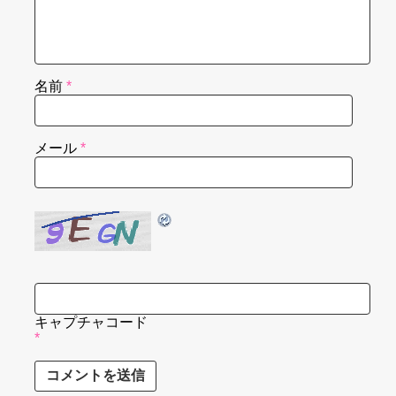
名前
*
メール
*
キャプチャコード
*