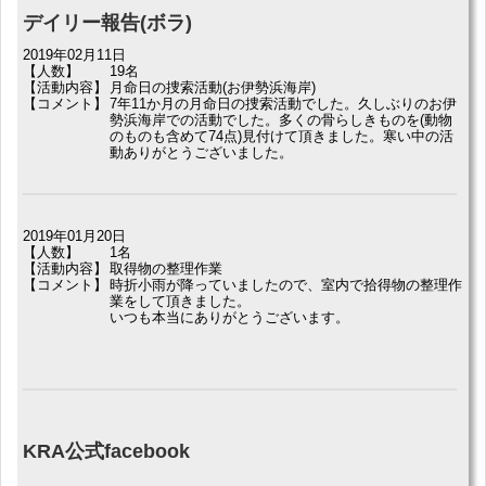
デイリー報告(ボラ)
2019年02月11日
【人数】
19名
【活動内容】
月命日の捜索活動(お伊勢浜海岸)
【コメント】
7年11か月の月命日の捜索活動でした。久しぶりのお伊
勢浜海岸での活動でした。多くの骨らしきものを(動物
のものも含めて74点)見付けて頂きました。寒い中の活
動ありがとうございました。
2019年01月20日
【人数】
1名
【活動内容】
取得物の整理作業
【コメント】
時折小雨が降っていましたので、室内で拾得物の整理作
業をして頂きました。
いつも本当にありがとうございます。
KRA公式facebook