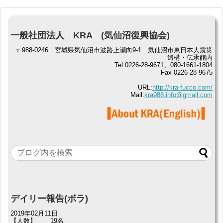
一般社団法人 KRA (気仙沼復興協会)
〒988-0246 宮城県気仙沼市波路上瀬向9-1 気仙沼市東日本大震災
遺構・伝承館内
Tel 0226-28-9671、080-1661-1804
Fax 0226-28-9675
URL:
http://kra-fucco.com/
Mail:
kra988.info@gmail.com
デイリー報告(ボラ)
2019年02月11日
【人数】
19名