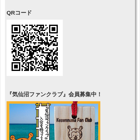
QRコード
『気仙沼ファンクラブ』会員募集中！