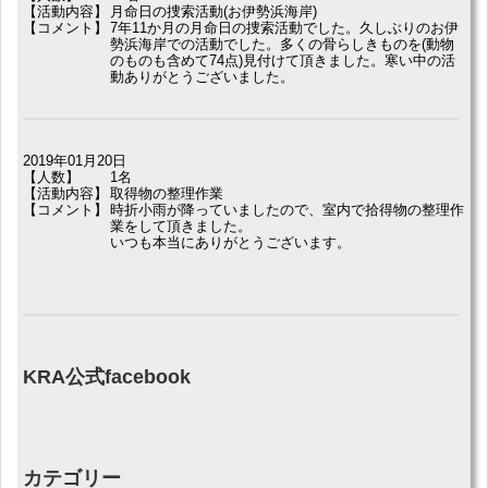
【活動内容】
月命日の捜索活動(お伊勢浜海岸)
【コメント】
7年11か月の月命日の捜索活動でした。久しぶりのお伊
勢浜海岸での活動でした。多くの骨らしきものを(動物
のものも含めて74点)見付けて頂きました。寒い中の活
動ありがとうございました。
2019年01月20日
【人数】
1名
【活動内容】
取得物の整理作業
【コメント】
時折小雨が降っていましたので、室内で拾得物の整理作
業をして頂きました。
いつも本当にありがとうございます。
KRA公式facebook
カテゴリー