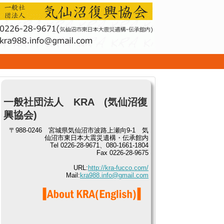
せ
一般社団法人 KRA (気仙沼復
興協会)
〒988-0246 宮城県気仙沼市波路上瀬向9-1 気
仙沼市東日本大震災遺構・伝承館内
Tel 0226-28-9671、080-1661-1804
Fax 0226-28-9675
URL:
http://kra-fucco.com/
Mail:
kra988.info@gmail.com