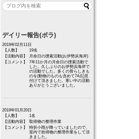
デイリー報告(ボラ)
2019年02月11日
【人数】
19名
【活動内容】
月命日の捜索活動(お伊勢浜海岸)
【コメント】
7年11か月の月命日の捜索活動で
した。久しぶりのお伊勢浜海岸で
の活動でした。多くの骨らしきも
のを(動物のものも含めて74点)見
付けて頂きました。寒い中の活動
ありがとうございました。
2019年01月20日
【人数】
1名
【活動内容】
取得物の整理作業
【コメント】
時折小雨が降っていましたので、
室内で拾得物の整理作業をして頂
きました。