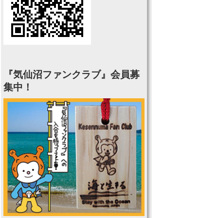
『気仙沼ファンクラブ』会員募
集中！