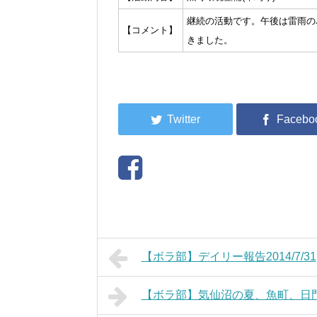
継続の活動です。午後は雷雨の
【コメント】
きました。
【ボラ部】デイリー報告2014/7/31
【ボラ部】気仙沼の夏、魚町、日