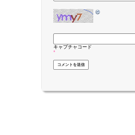
キャプチャコード
*