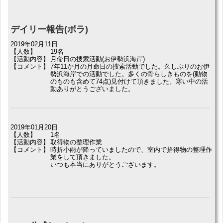
デイリー報告(ボラ)
2019年02月11日
【人数】
19名
【活動内容】
月命日の捜索活動(お伊勢浜海岸)
【コメント】
7年11か月の月命日の捜索活動でした。久しぶりのお伊
勢浜海岸での活動でした。多くの骨らしきものを(動物
のものも含めて74点)見付けて頂きました。寒い中の活
動ありがとうございました。
2019年01月20日
【人数】
1名
【活動内容】
取得物の整理作業
【コメント】
時折小雨が降っていましたので、室内で拾得物の整理作
業をして頂きました。
いつも本当にありがとうございます。