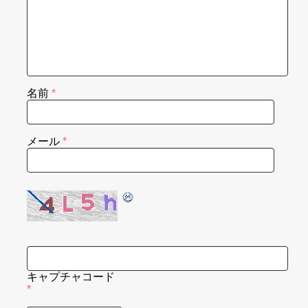
名前
*
メール
*
キャプチャコード
*