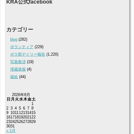
KRA公式facebook
カテゴリー
blog
(282)
ボランティア
(229)
ボラ部デイリー報告
(1,220)
写真救済
(19)
埋蔵発掘
(4)
福祉
(44)
2026年8月
日
月
火
水
木
金
土
1
2
3
4
5
6
7
8
9
10
11
12
13
14
15
16
17
18
19
20
21
22
23
24
25
26
27
28
29
30
31
« 1月