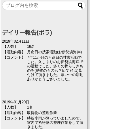
デイリー報告(ボラ)
2019年02月11日
【人数】
19名
【活動内容】
月命日の捜索活動(お伊勢浜海岸)
【コメント】
7年11か月の月命日の捜索活動で
した。久しぶりのお伊勢浜海岸で
の活動でした。多くの骨らしきも
のを(動物のものも含めて74点)見
付けて頂きました。寒い中の活動
ありがとうございました。
2019年01月20日
【人数】
1名
【活動内容】
取得物の整理作業
【コメント】
時折小雨が降っていましたので、
室内で拾得物の整理作業をして頂
きました。