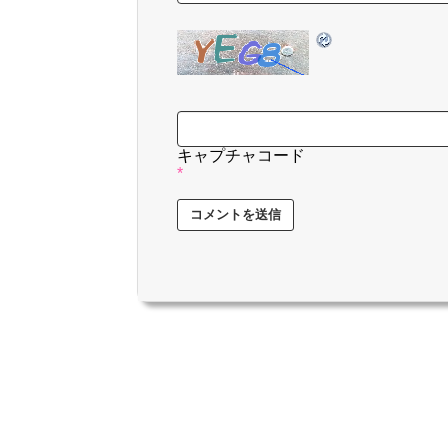
キャプチャコード
*