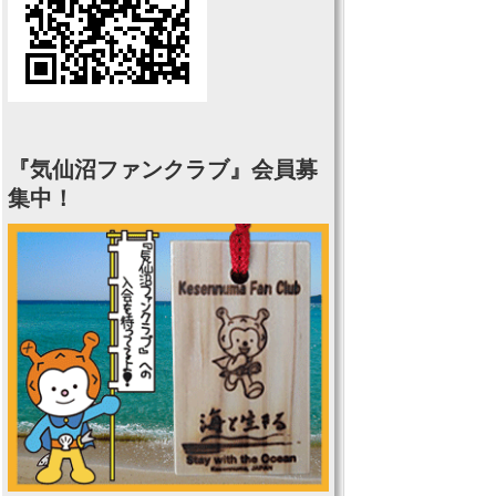
『気仙沼ファンクラブ』会員募
集中！