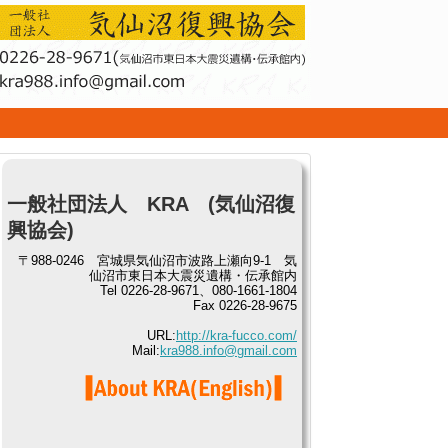
せ
一般社団法人 KRA (気仙沼復
興協会)
〒988-0246 宮城県気仙沼市波路上瀬向9-1 気
仙沼市東日本大震災遺構・伝承館内
Tel 0226-28-9671、080-1661-1804
Fax 0226-28-9675
URL:
http://kra-fucco.com/
Mail:
kra988.info@gmail.com