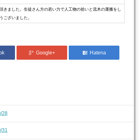
頂きました。生徒さん方の若い力で人工物の拾いと流木の運搬をし
うございました。
28
31