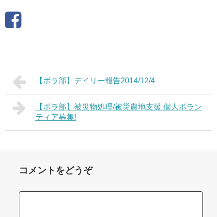
【ボラ部】デイリー報告2014/12/4
【ボラ部】被災物処理/被災農地支援 個人ボラン
ティア募集!
コメントをどうぞ