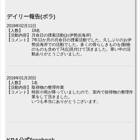
デイリー報告(ボラ)
2019年02月11日
【人数】
19名
【活動内容】
月命日の捜索活動(お伊勢浜海岸)
【コメント】
7年11か月の月命日の捜索活動でした。久しぶりのお伊
勢浜海岸での活動でした。多くの骨らしきものを(動物
のものも含めて74点)見付けて頂きました。寒い中の活
動ありがとうございました。
2019年01月20日
【人数】
1名
【活動内容】
取得物の整理作業
【コメント】
時折小雨が降っていましたので、室内で拾得物の整理作
業をして頂きました。
いつも本当にありがとうございます。
KRA公式facebook