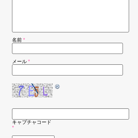
名前
*
メール
*
キャプチャコード
*