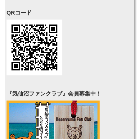
QRコード
『気仙沼ファンクラブ』会員募集中！