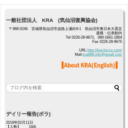
一般社団法人 KRA (気仙沼復興協会)
〒988-0246 宮城県気仙沼市波路上瀬向9-1 気仙沼市東日本大震災
遺構・伝承館内
Tel 0226-28-9671、080-1661-1804
Fax 0226-28-9675
URL:
http://kra-fucco.com/
Mail:
kra988.info@gmail.com
デイリー報告(ボラ)
2019年02月11日
【人数】
19名