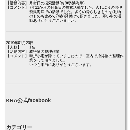
【活動内容】
月命日の捜索活動(お伊勢浜海岸)
【コメント】
7年11か月の月命日の捜索活動でした。久しぶりのお伊
勢浜海岸での活動でした。多くの骨らしきものを(動物
のものも含めて74点)見付けて頂きました。寒い中の活
動ありがとうございました。
2019年01月20日
【人数】
1名
【活動内容】
取得物の整理作業
【コメント】
時折小雨が降っていましたので、室内で拾得物の整理作
業をして頂きました。
いつも本当にありがとうございます。
KRA公式facebook
カテゴリー