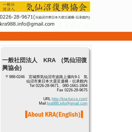
せ
一般社団法人 KRA (気仙沼復
興協会)
〒988-0246 宮城県気仙沼市波路上瀬向9-1 気
仙沼市東日本大震災遺構・伝承館内
Tel 0226-28-9671、080-1661-1804
Fax 0226-28-9675
URL:
http://kra-fucco.com/
Mail:
kra988.info@gmail.com