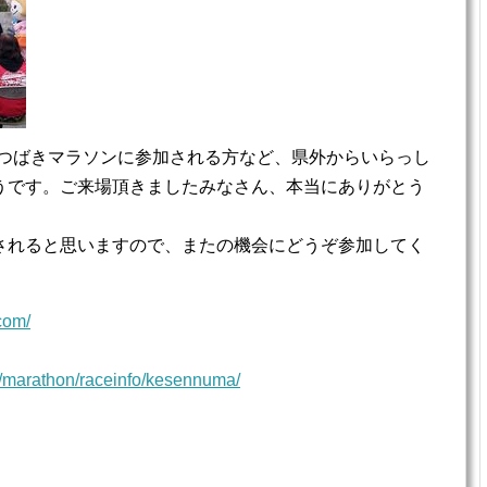
仙沼つばきマラソンに参加される方など、県外からいらっし
うです。ご来場頂きましたみなさん、本当にありがとう
されると思いますので、またの機会にどうぞ参加してく
com/
.jp/marathon/raceinfo/kesennuma/