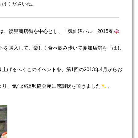
付けくださいね。
では、復興商店街を中心とし、「気仙沼バル 2015春
ットを購入して、楽しく食べ飲み歩いて参加店舗を「はし
上げるべくこのイベントを、第1回の2013年4月からお
より、気仙沼復興協会宛に感謝状を頂きました
。