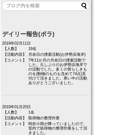
デイリー報告(ボラ)
2019年02月11日
【人数】
19名
【活動内容】
月命日の捜索活動(お伊勢浜海岸)
【コメント】
7年11か月の月命日の捜索活動で
した。久しぶりのお伊勢浜海岸で
の活動でした。多くの骨らしきも
のを(動物のものも含めて74点)見
付けて頂きました。寒い中の活動
ありがとうございました。
2019年01月20日
【人数】
1名
【活動内容】
取得物の整理作業
【コメント】
時折小雨が降っていましたので、
室内で拾得物の整理作業をして頂
きました。