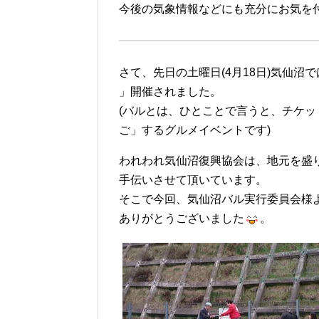
今後の気象情報などにも充分にお気を
さて、先日の土曜日(4月18日)気仙沼
」開催されました。
(バルとは、ひとことで言うと、チケ
ご」するグルメイベントです)
われわれ気仙沼復興協会は、地元を盛り
手伝いさせて頂いています。
そこで今回、気仙沼バル実行委員会様
ありがとうございました
。