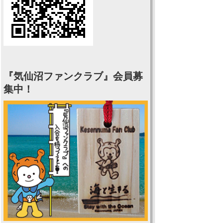
『気仙沼ファンクラブ』会員募
集中！