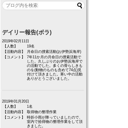
デイリー報告(ボラ)
2019年02月11日
【人数】
19名
【活動内容】
月命日の捜索活動(お伊勢浜海岸)
【コメント】
7年11か月の月命日の捜索活動で
した。久しぶりのお伊勢浜海岸で
の活動でした。多くの骨らしきも
のを(動物のものも含めて74点)見
付けて頂きました。寒い中の活動
ありがとうございました。
2019年01月20日
【人数】
1名
【活動内容】
取得物の整理作業
【コメント】
時折小雨が降っていましたので、
室内で拾得物の整理作業をして頂
きました。