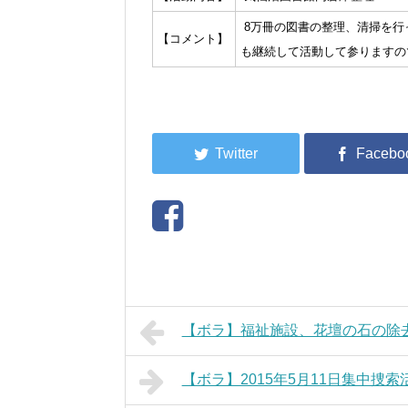
8万冊の図書の整理、清掃を行
【コメント】
も継続して活動して参りますの
【ボラ】福祉施設、花壇の石の除
【ボラ】2015年5月11日集中捜索