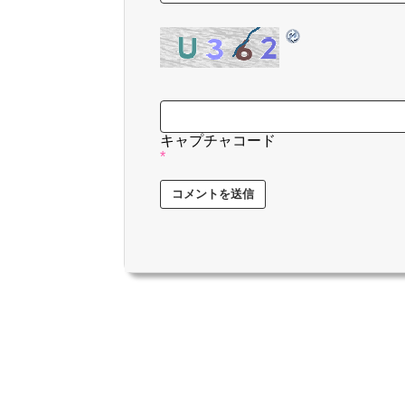
キャプチャコード
*