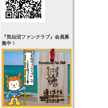
『気仙沼ファンクラブ』会員募
集中！