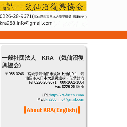
せ
一般社団法人 KRA (気仙沼復
興協会)
〒988-0246 宮城県気仙沼市波路上瀬向9-1 気
仙沼市東日本大震災遺構・伝承館内
Tel 0226-28-9671、080-1661-1804
Fax 0226-28-9675
URL:
http://kra-fucco.com/
Mail:
kra988.info@gmail.com