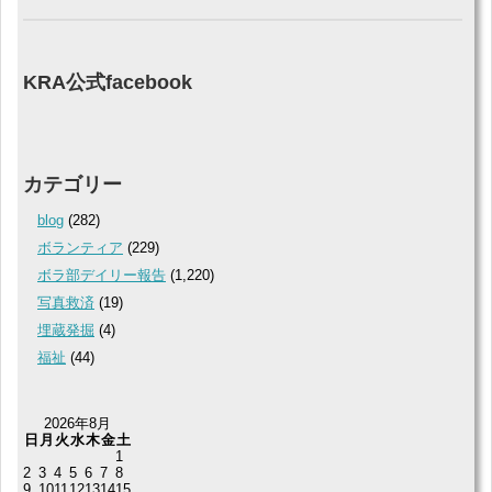
KRA公式facebook
カテゴリー
blog
(282)
ボランティア
(229)
ボラ部デイリー報告
(1,220)
写真救済
(19)
埋蔵発掘
(4)
福祉
(44)
2026年8月
日
月
火
水
木
金
土
1
2
3
4
5
6
7
8
9
10
11
12
13
14
15