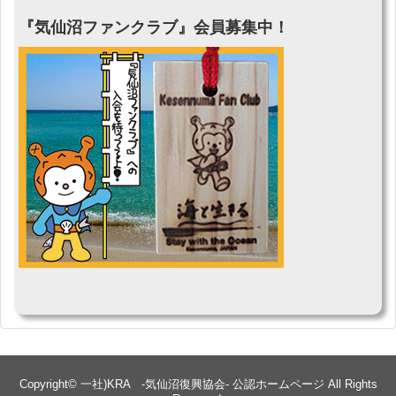
『気仙沼ファンクラブ』会員募集中！
Copyright©
一社)KRA -気仙沼復興協会- 公認ホームページ
All Rights