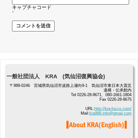
キャプチャコード
*
一般社団法人 KRA (気仙沼復興協会)
〒988-0246 宮城県気仙沼市波路上瀬向9-1 気仙沼市東日本大震災
遺構・伝承館内
Tel 0226-28-9671、080-1661-1804
Fax 0226-28-9675
URL:
http://kra-fucco.com/
Mail:
kra988.info@gmail.com