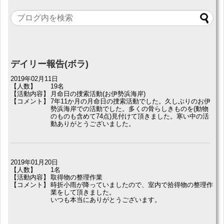
デイリー報告(ボラ)
2019年02月11日
【人数】
19名
【活動内容】
月命日の捜索活動(お伊勢浜海岸)
【コメント】
7年11か月の月命日の捜索活動でした。久しぶりのお伊
勢浜海岸での活動でした。多くの骨らしきものを(動物
のものも含めて74点)見付けて頂きました。寒い中の活
動ありがとうございました。
2019年01月20日
【人数】
1名
【活動内容】
取得物の整理作業
【コメント】
時折小雨が降っていましたので、室内で拾得物の整理作
業をして頂きました。
いつも本当にありがとうございます。