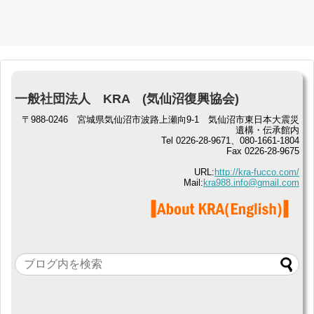
一般社団法人 KRA (気仙沼復興協会)
〒988-0246 宮城県気仙沼市波路上瀬向9-1 気仙沼市東日本大震災
遺構・伝承館内
Tel 0226-28-9671、080-1661-1804
Fax 0226-28-9675
URL:
http://kra-fucco.com/
Mail:
kra988.info@gmail.com