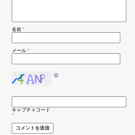
名前
*
メール
*
キャプチャコード
*