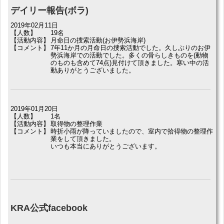
デイリー報告(ボラ)
2019年02月11日
【人数】
19名
【活動内容】
月命日の捜索活動(お伊勢浜海岸)
【コメント】
7年11か月の月命日の捜索活動でした。久しぶりのお伊
勢浜海岸での活動でした。多くの骨らしきものを(動物
のものも含めて74点)見付けて頂きました。寒い中の活
動ありがとうございました。
2019年01月20日
【人数】
1名
【活動内容】
取得物の整理作業
【コメント】
時折小雨が降っていましたので、室内で拾得物の整理作
業をして頂きました。
いつも本当にありがとうございます。
KRA公式facebook