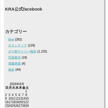
KRA公式facebook
カテゴリー
blog
(282)
ボランティア
(229)
ボラ部デイリー報告
(1,220)
写真救済
(19)
埋蔵発掘
(4)
福祉
(44)
2026年8月
日
月
火
水
木
金
土
1
2
3
4
5
6
7
8
9
10
11
12
13
14
15
16
17
18
19
20
21
22
23
24
25
26
27
28
29