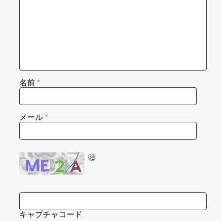
名前
*
メール
*
キャプチャコード