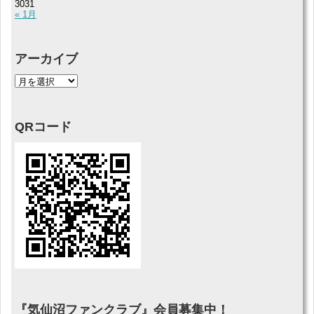
30
31
« 1月
アーカイブ
QRコード
『気仙沼ファンクラブ』会員募集中！