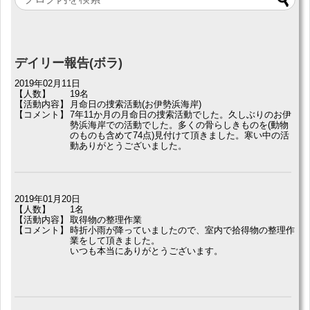
デイリー報告(ボラ)
2019年02月11日
【人数】
19名
【活動内容】
月命日の捜索活動(お伊勢浜海岸)
【コメント】
7年11か月の月命日の捜索活動でした。久しぶりのお伊
勢浜海岸での活動でした。多くの骨らしきものを(動物
のものも含めて74点)見付けて頂きました。寒い中の活
動ありがとうございました。
2019年01月20日
【人数】
1名
【活動内容】
取得物の整理作業
【コメント】
時折小雨が降っていましたので、室内で拾得物の整理作
業をして頂きました。
いつも本当にありがとうございます。