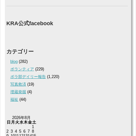
KRA公式facebook
カテゴリー
blog
(282)
ボランティア
(229)
ボラ部デイリー報告
(1,220)
写真救済
(19)
埋蔵発掘
(4)
福祉
(44)
2026年8月
日
月
火
水
木
金
土
1
2
3
4
5
6
7
8
9
10
11
12
13
14
15