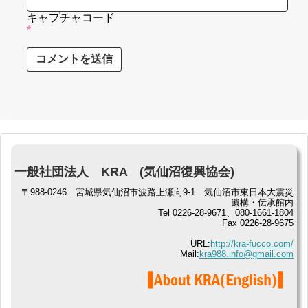
キャプチャコード
*
一般社団法人 KRA (気仙沼復興協会)
〒988-0246 宮城県気仙沼市波路上瀬向9-1 気仙沼市東日本大震災
遺構・伝承館内
Tel 0226-28-9671、080-1661-1804
Fax 0226-28-9675
URL:
http://kra-fucco.com/
Mail:
kra988.info@gmail.com