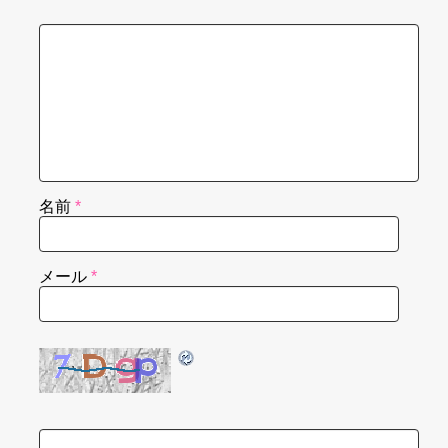
名前
*
メール
*