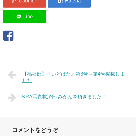
【福祉部】『いどばた』第3号～第4号掲載しま
した
KRA写真救済部 みかんを頂きました！
コメントをどうぞ