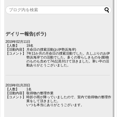
デイリー報告(ボラ)
2019年02月11日
【人数】
19名
【活動内容】
月命日の捜索活動(お伊勢浜海岸)
【コメント】
7年11か月の月命日の捜索活動でした。久しぶりのお伊
勢浜海岸での活動でした。多くの骨らしきものを(動物
のものも含めて74点)見付けて頂きました。寒い中の活
動ありがとうございました。
2019年01月20日
【人数】
1名
【活動内容】
取得物の整理作業
【コメント】
時折小雨が降っていましたので、室内で拾得物の整理作
業をして頂きました。
いつも本当にありがとうございます。