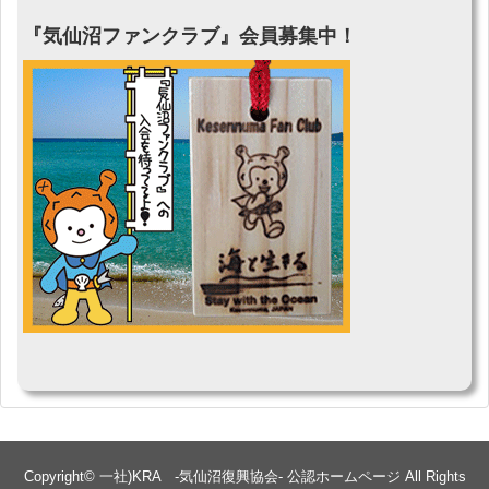
『気仙沼ファンクラブ』会員募集中！
Copyright©
一社)KRA -気仙沼復興協会- 公認ホームページ
All Rights