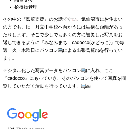
閲覧支援
拾得物管理
その中の『閲覧支援』のお話です
。気仙沼市にお住まい
の方でも、旧 月立中学校へ向かうには結構な距離があっ
たりします。そこで少しでも多くの方に被災した写真をお
返しできるように『みなみまち cadocco(かどっこ)』で毎
週 火・木曜日にパソコン
による出張閲覧
を行ってい
ます。
デジタル化した写真データをパソコン
に入れ、ここ
『cadocco』にもっていき、そのパソコンを使って写真を閲
覧していただく活動を行っています。