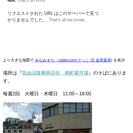
より大きな地図で
みなみまち cadocco(かどっこ 旧 金原薬局)
を表示
場所は『
気仙沼復興商店街 南町紫市場
』のそばにありま
す。
毎週2回 火曜日・木曜日 11:00～16:00