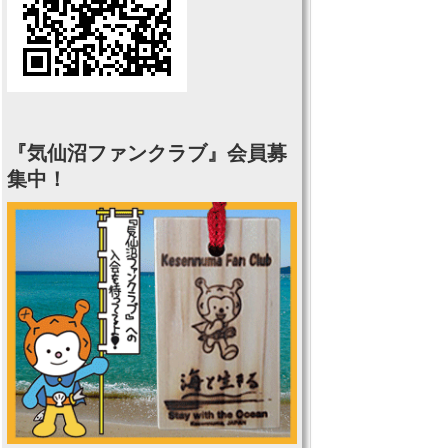
『気仙沼ファンクラブ』会員募
集中！