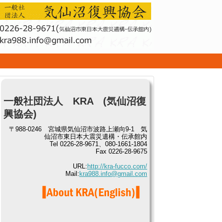
せ
一般社団法人 KRA (気仙沼復
興協会)
〒988-0246 宮城県気仙沼市波路上瀬向9-1 気
仙沼市東日本大震災遺構・伝承館内
Tel 0226-28-9671、080-1661-1804
Fax 0226-28-9675
URL:
http://kra-fucco.com/
Mail:
kra988.info@gmail.com