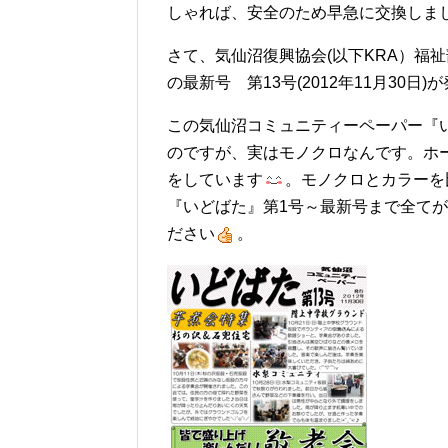
しゃれば、安全のため早急に交換しま
さて、気仙沼復興協会(以下KRA）福
の最新号 第13号(2012年11月30
この気仙沼コミュニティーペーパー『
のですが、実はモノクロなんです。ホ
をしています
。モノクロとカラーを
『いどばた』第1号～最新号まで全て
ださい
。