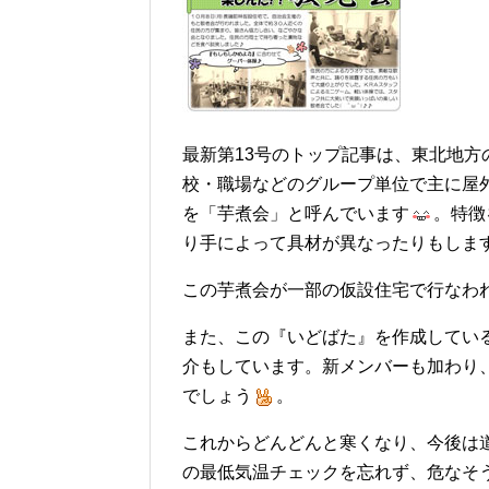
最新第13号のトップ記事は、東北地方
校・職場などのグループ単位で主に屋外
を「芋煮会」と呼んでいます
。
特徴
り手によって具材が異なったりもします
この芋煮会が一部の仮設住宅で行なわ
また、この『いどばた』を作成してい
介もしています。新メンバーも加わり
でしょう
。
これからどんどんと寒くなり、今後は
の最低気温チェックを忘れず、危なそ