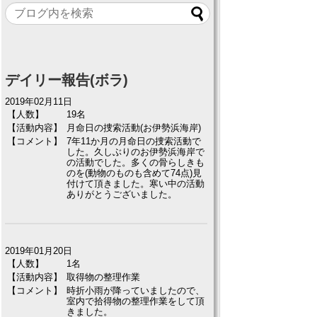
デイリー報告(ボラ)
2019年02月11日
【人数】
19名
【活動内容】
月命日の捜索活動(お伊勢浜海岸)
【コメント】
7年11か月の月命日の捜索活動で
した。久しぶりのお伊勢浜海岸で
の活動でした。多くの骨らしきも
のを(動物のものも含めて74点)見
付けて頂きました。寒い中の活動
ありがとうございました。
2019年01月20日
【人数】
1名
【活動内容】
取得物の整理作業
【コメント】
時折小雨が降っていましたので、
室内で拾得物の整理作業をして頂
きました。