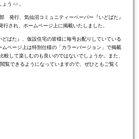
しょう
。
祉部 発行、気仙沼コミュニティーペーパー『いどばた』
日)が発行され、ホームページ上に掲載いたしました。
いどばた』、仮設住宅の皆様に毎号お配りしていている
ームページ上は特別仕様の「カラーバージョン」で掲載
比較して楽しむのも良いのではないでしょうか。また、
が閲覧できるようになっていますので、ぜひともご覧く