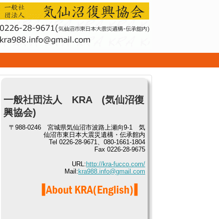
せ
一般社団法人 KRA (気仙沼復
興協会)
〒988-0246 宮城県気仙沼市波路上瀬向9-1 気
仙沼市東日本大震災遺構・伝承館内
Tel 0226-28-9671、080-1661-1804
Fax 0226-28-9675
URL:
http://kra-fucco.com/
Mail:
kra988.info@gmail.com