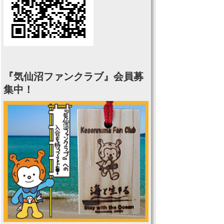
『気仙沼ファンクラブ』会員募
集中！