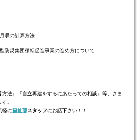
月収の計算方法
型防災集団移転促進事業の進め方について
算方法』『自立再建をするにあたっての相談』等、さま
ます。
気軽に
福祉部
スタッフ
にお話下さい！！