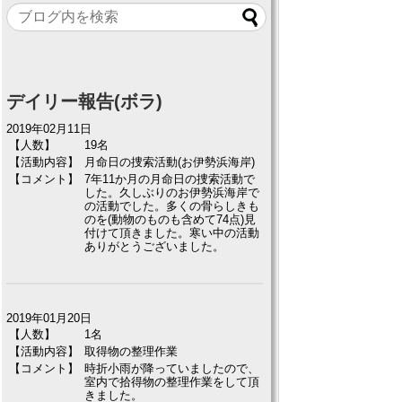
デイリー報告(ボラ)
2019年02月11日
【人数】
19名
【活動内容】
月命日の捜索活動(お伊勢浜海岸)
【コメント】
7年11か月の月命日の捜索活動で
した。久しぶりのお伊勢浜海岸で
の活動でした。多くの骨らしきも
のを(動物のものも含めて74点)見
付けて頂きました。寒い中の活動
ありがとうございました。
2019年01月20日
【人数】
1名
【活動内容】
取得物の整理作業
【コメント】
時折小雨が降っていましたので、
室内で拾得物の整理作業をして頂
きました。