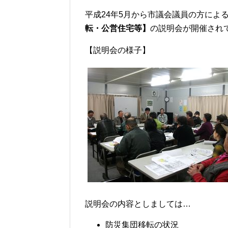
平成24年5月から市議会議員の方による
転・公営住宅等】
の説明会が開催され
【説明会の様子】
説明会の内容としましては…
防災集団移転の状況