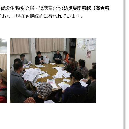
仮設住宅(集会場・談話室)での
防災集団移転【高台移
ており、現在も継続的に行われています。