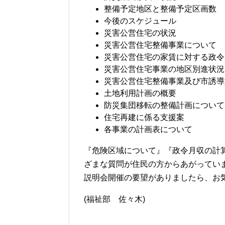
整備予定地区と整備予定区画数
今後のスケジュール
災害公営住宅の状況
災害公営住宅整備事業について
災害公営住宅の家賃に対する政令
災害公営住宅事業の地区別進状況
災害公営住宅整備事業及び市誘導
土地利用計画の概要
防災集団移転の整備計画について
住宅再建に係る支援案
各事業の計画表について
『危険区域について』『政令月収の計
ざまな質問が住民の方からあがってい
説明会開催の要望がありましたら、お
(福祉部 佐々木)