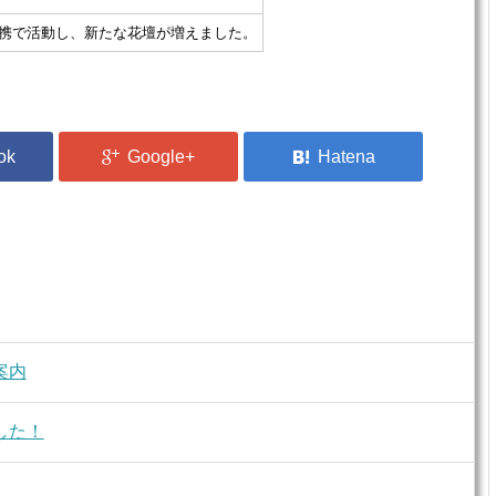
携で活動し、新たな花壇が増えました。
案内
した！