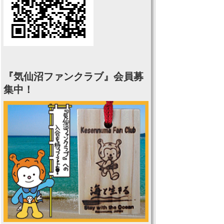
『気仙沼ファンクラブ』会員募
集中！