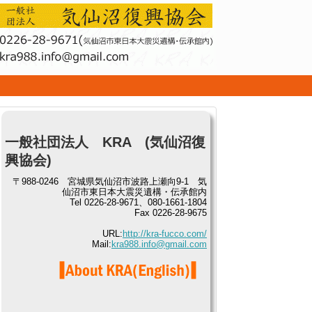
せ
一般社団法人 KRA (気仙沼復
興協会)
〒988-0246 宮城県気仙沼市波路上瀬向9-1 気
仙沼市東日本大震災遺構・伝承館内
Tel 0226-28-9671、080-1661-1804
Fax 0226-28-9675
URL:
http://kra-fucco.com/
Mail:
kra988.info@gmail.com