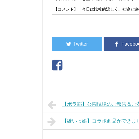
【コメント】
今日は比較的涼しく、社協と連
【ボラ部】公園現場のご報告＆ご
【縫いっ娘】コラボ商品ができま