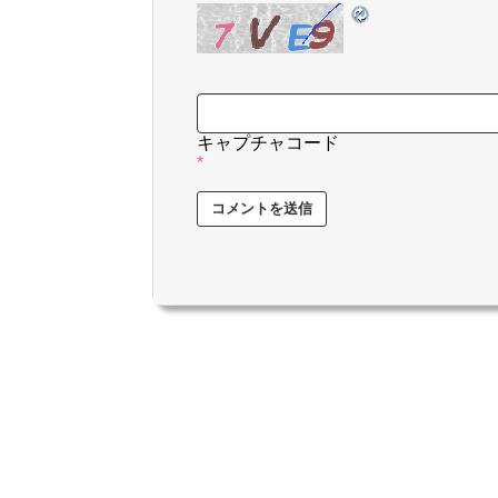
キャプチャコード
*