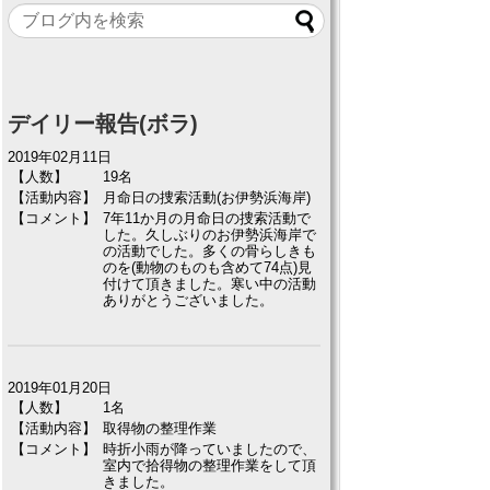
デイリー報告(ボラ)
2019年02月11日
【人数】
19名
【活動内容】
月命日の捜索活動(お伊勢浜海岸)
【コメント】
7年11か月の月命日の捜索活動で
した。久しぶりのお伊勢浜海岸で
の活動でした。多くの骨らしきも
のを(動物のものも含めて74点)見
付けて頂きました。寒い中の活動
ありがとうございました。
2019年01月20日
【人数】
1名
【活動内容】
取得物の整理作業
【コメント】
時折小雨が降っていましたので、
室内で拾得物の整理作業をして頂
きました。