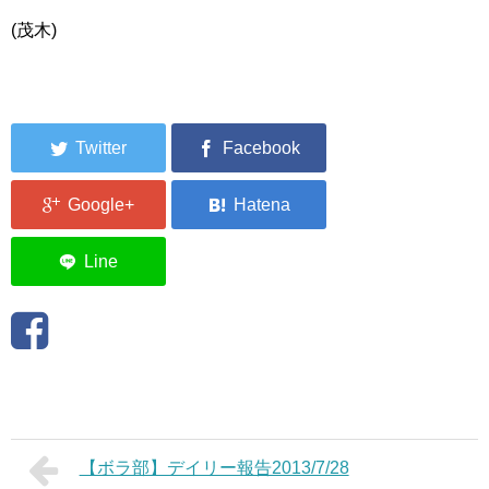
(茂木)
【ボラ部】デイリー報告2013/7/28