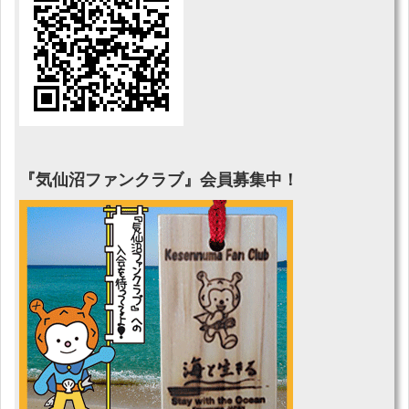
『気仙沼ファンクラブ』会員募集中！