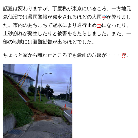
話題は変わりますが、丁度私が東京にいるころ、一方地元
気仙沼では暴雨警報が発令されるほどの大雨
が降りまし
た。市内のあちこちで冠水により通行止め
になったり、
土砂崩れが発生したりと被害をもたらしました。また、一
部の地域には避難勧告が出るほどでした。
ちょっと家から離れたところでも豪雨の爪痕が・・・
。