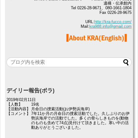
遺構・伝承館内
Tel 0226-28-9671、080-1661-1804
Fax 0226-28-9675
URL:
http://kra-fucco.com/
Mail:
kra988.info@gmail.com
デイリー報告(ボラ)
2019年02月11日
【人数】
19名
【活動内容】
月命日の捜索活動(お伊勢浜海岸)
【コメント】
7年11か月の月命日の捜索活動でした。久しぶりのお伊
勢浜海岸での活動でした。多くの骨らしきものを(動物
のものも含めて74点)見付けて頂きました。寒い中の活
動ありがとうございました。