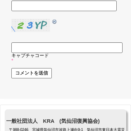
キャプチャコード
*
一般社団法人 KRA (気仙沼復興協会)
〒988-0246 宮城県気仙沼市波路上瀬向9-1 気仙沼市東日本大震災