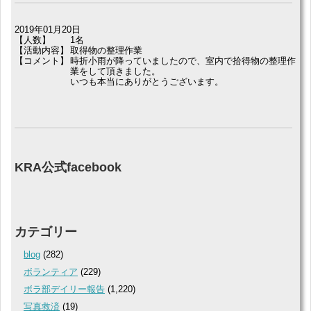
2019年01月20日
【人数】
1名
【活動内容】
取得物の整理作業
【コメント】
時折小雨が降っていましたので、室内で拾得物の整理作
業をして頂きました。
いつも本当にありがとうございます。
KRA公式facebook
カテゴリー
blog
(282)
ボランティア
(229)
ボラ部デイリー報告
(1,220)
写真救済
(19)