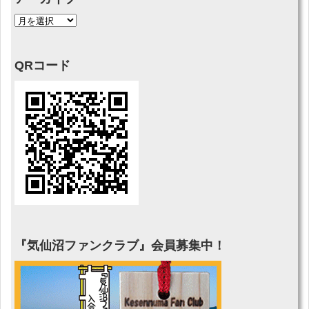
QRコード
『気仙沼ファンクラブ』会員募集中！