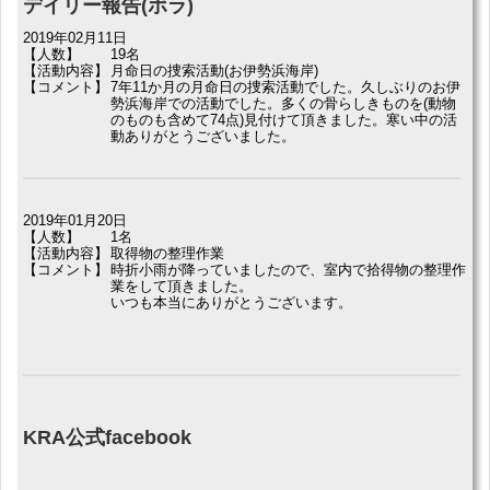
デイリー報告(ボラ)
2019年02月11日
【人数】
19名
【活動内容】
月命日の捜索活動(お伊勢浜海岸)
【コメント】
7年11か月の月命日の捜索活動でした。久しぶりのお伊
勢浜海岸での活動でした。多くの骨らしきものを(動物
のものも含めて74点)見付けて頂きました。寒い中の活
動ありがとうございました。
2019年01月20日
【人数】
1名
【活動内容】
取得物の整理作業
【コメント】
時折小雨が降っていましたので、室内で拾得物の整理作
業をして頂きました。
いつも本当にありがとうございます。
KRA公式facebook