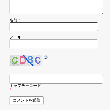
名前
*
メール
*
キャプチャコード
*