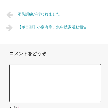
消防訓練が行われました
【ボラ部】小泉海岸、集中捜索活動報告
コメントをどうぞ