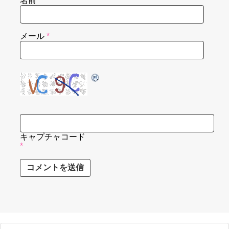
名前
*
メール
*
キャプチャコード
*