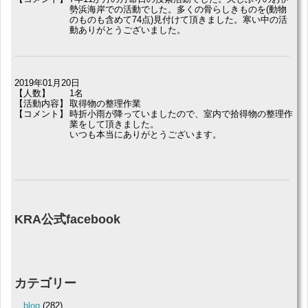
勢浜海岸での活動でした。多くの骨らしきものを(動物
のものも含めて74点)見付けて頂きました。寒い中の活
動ありがとうございました。
2019年01月20日
【人数】
1名
【活動内容】
取得物の整理作業
【コメント】
時折小雨が降っていましたので、室内で拾得物の整理作
業をして頂きました。
いつも本当にありがとうございます。
KRA公式facebook
カテゴリー
blog
(282)