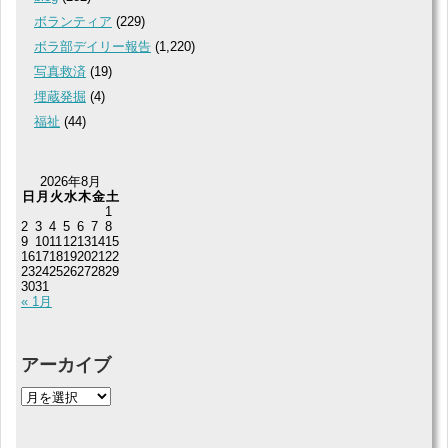
ボランティア
(229)
ボラ部デイリー報告
(1,220)
写真救済
(19)
埋蔵発掘
(4)
福祉
(44)
2026年8月
日
月
火
水
木
金
土
1
2
3
4
5
6
7
8
9
10
11
12
13
14
15
16
17
18
19
20
21
22
23
24
25
26
27
28
29
30
31
« 1月
アーカイブ