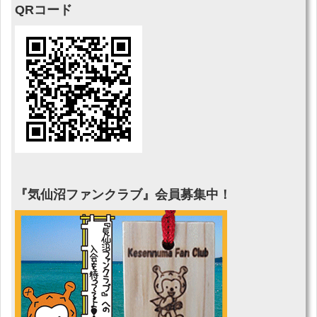
QRコード
『気仙沼ファンクラブ』会員募集中！