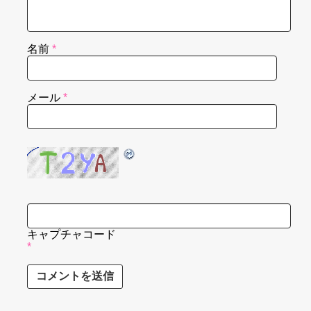
名前
*
メール
*
キャプチャコード
*