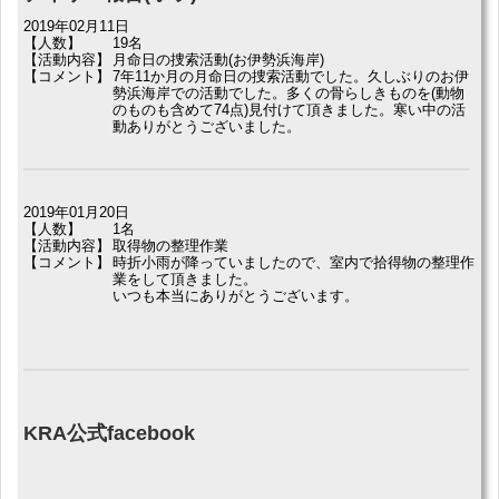
2019年02月11日
【人数】
19名
【活動内容】
月命日の捜索活動(お伊勢浜海岸)
【コメント】
7年11か月の月命日の捜索活動でした。久しぶりのお伊
勢浜海岸での活動でした。多くの骨らしきものを(動物
のものも含めて74点)見付けて頂きました。寒い中の活
動ありがとうございました。
2019年01月20日
【人数】
1名
【活動内容】
取得物の整理作業
【コメント】
時折小雨が降っていましたので、室内で拾得物の整理作
業をして頂きました。
いつも本当にありがとうございます。
KRA公式facebook