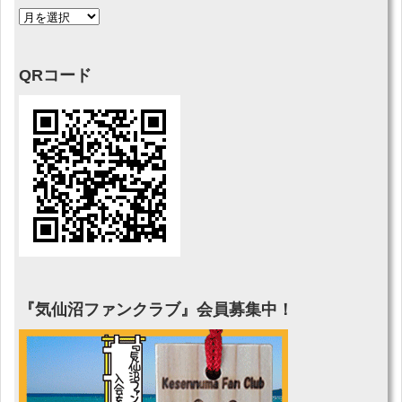
QRコード
『気仙沼ファンクラブ』会員募集中！