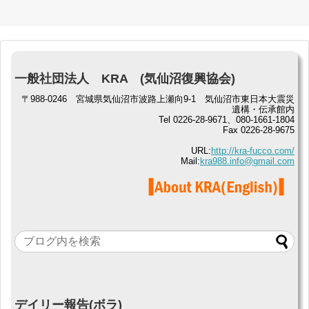
一般社団法人 KRA (気仙沼復興協会)
〒988-0246 宮城県気仙沼市波路上瀬向9-1 気仙沼市東日本大震災
遺構・伝承館内
Tel 0226-28-9671、080-1661-1804
Fax 0226-28-9675
URL:
http://kra-fucco.com/
Mail:
kra988.info@gmail.com
デイリー報告(ボラ)