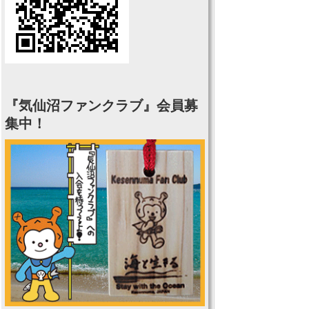
『気仙沼ファンクラブ』会員募
集中！