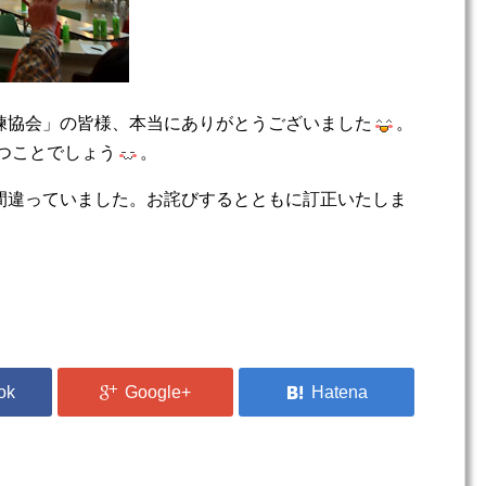
練協会」の皆様、本当にありがとうございました
。
立つことでしょう
。
間違っていました。お詫びするとともに訂正いたしま