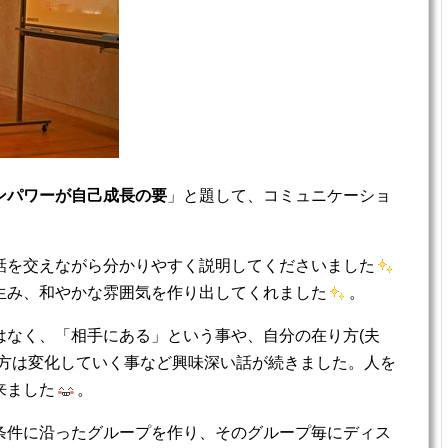
ンパワーが自己成長の要
」と題して、コミュニケーショ
話を交えながら分かりやすく説明してくださいました
生み、和やかな雰囲気を作り出してくれました
。
はなく、「相手にある」という事や、自分の在り方(夫
出方は変化していく事など興味深い話が続きました。人を
来ました
。
条件に沿ったグループを作り、そのグループ毎にディス