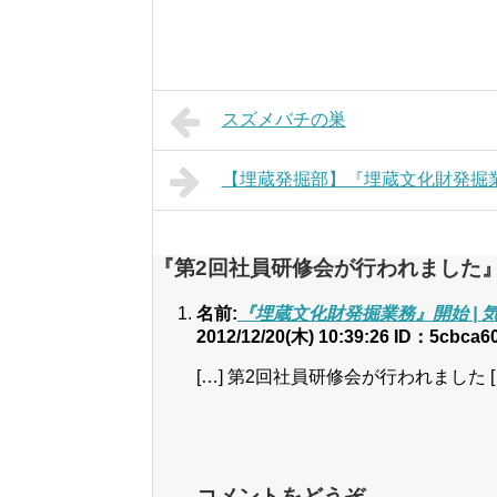
スズメバチの巣
【埋蔵発掘部】『埋蔵文化財発掘
『第2回社員研修会が行われました
名前:
『埋蔵文化財発掘業務』開始 | 気
2012/12/20(木) 10:39:26
ID：5cbca6
[…] 第2回社員研修会が行われました [
コメントをどうぞ