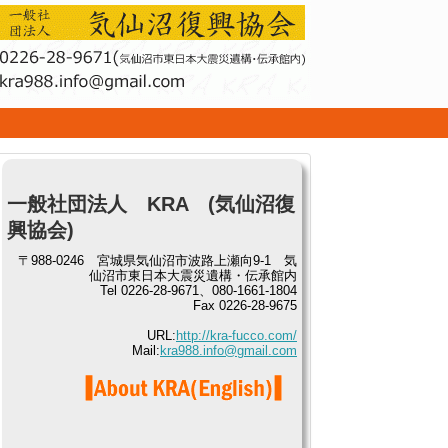
せ
一般社団法人 KRA (気仙沼復
興協会)
〒988-0246 宮城県気仙沼市波路上瀬向9-1 気
仙沼市東日本大震災遺構・伝承館内
Tel 0226-28-9671、080-1661-1804
Fax 0226-28-9675
URL:
http://kra-fucco.com/
Mail:
kra988.info@gmail.com