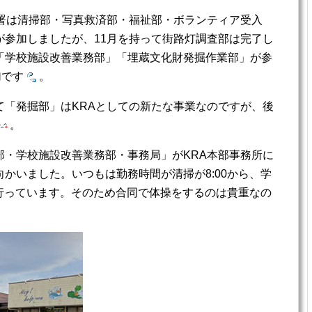
部署は清掃部・写真救済部・福祉部・ボランティア受入
が参加しましたが、11月を持って街路灯調査部は完了し
「学校施設改善業務部」「埋蔵文化財発掘作業部」が参
加です
。
て「発掘部」はKRAとしての新たな事業なのですが、後
。
部・学校施設改善業務部・事務局」がKRA本部事務所に
かいました。いつもは勤務時間が清掃が8:00から、学
を行っています。そのため合同で体操をするのは貴重なの