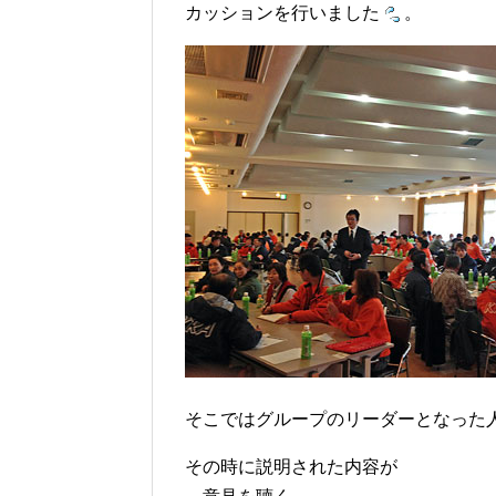
カッションを行いました
。
そこではグループのリーダーとなった
その時に説明された内容が