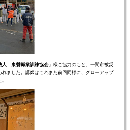
法人 東磐職業訓練協会
」様ご協力のもと、一関市被災
われました。講師はこれまた前回同様に、グローアップ
た。