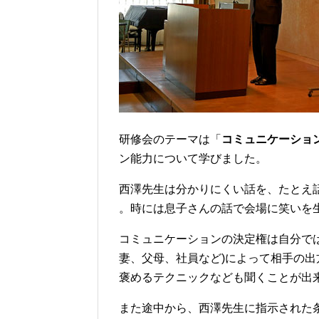
研修会のテーマは「
コミュニケーショ
ン能力について学びました。
西澤先生は分かりにくい話を、たとえ
。時には息子さんの話で会場に笑いを
コミュニケーションの決定権は自分で
妻、父母、社員など)によって相手の
褒めるテクニックなども聞くことが出
また途中から、西澤先生に指示された