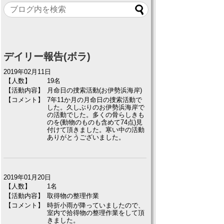
デイリー報告(ボラ)
2019年02月11日
【人数】
19名
【活動内容】
月命日の捜索活動(お伊勢浜海岸)
【コメント】
7年11か月の月命日の捜索活動で
した。久しぶりのお伊勢浜海岸で
の活動でした。多くの骨らしきも
のを(動物のものも含めて74点)見
付けて頂きました。寒い中の活動
ありがとうございました。
2019年01月20日
【人数】
1名
【活動内容】
取得物の整理作業
【コメント】
時折小雨が降っていましたので、
室内で拾得物の整理作業をして頂
きました。