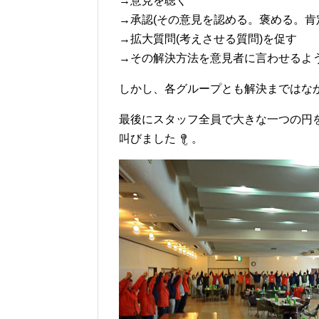
→意見を聴く
→承認(その意見を認める。褒める。肯
→拡大質問(考えさせる質問)を促す
→その解決方法を意見者に言わせるよ
しかし、各グループとも解決まではな
最後にスタッフ全員で大きな一つの円
叫びました
。