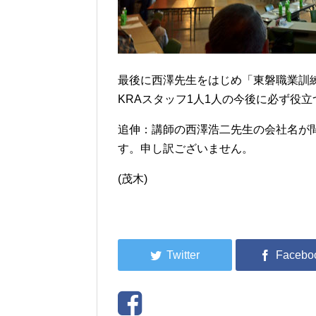
最後に西澤先生をはじめ「東磐職業訓
KRAスタッフ1人1人の今後に必ず役
追伸：講師の西澤浩二先生の会社名が
す。申し訳ございません。
(茂木)