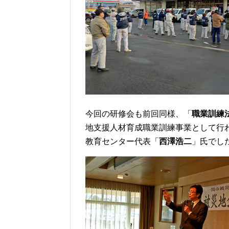
今回の研修会も前回同様、「
職業訓練
地支援人材育成職業訓練事業として行
教育センター代表「
西澤浩二
」氏でし